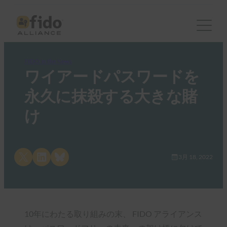
FIDO in the News
ワイアードパスワードを
永久に抹殺する大きな賭
け
Share on X
Share on LinkedIn
Share on Bluesky
3月 18, 2022
10年にわたる取り組みの末、 FIDO アライアンス