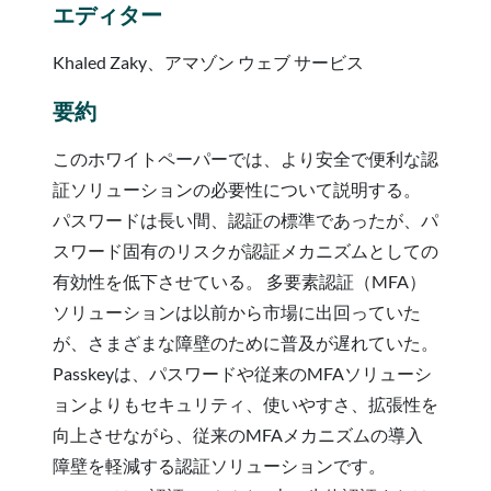
エディター
Khaled Zaky、アマゾン ウェブ サービス
要約
このホワイトペーパーでは、より安全で便利な認
証ソリューションの必要性について説明する。
パスワードは長い間、認証の標準であったが、パ
スワード固有のリスクが認証メカニズムとしての
有効性を低下させている。 多要素認証（MFA）
ソリューションは以前から市場に出回っていた
が、さまざまな障壁のために普及が遅れていた。
Passkeyは、パスワードや従来のMFAソリューシ
ョンよりもセキュリティ、使いやすさ、拡張性を
向上させながら、従来のMFAメカニズムの導入
障壁を軽減する認証ソリューションです。