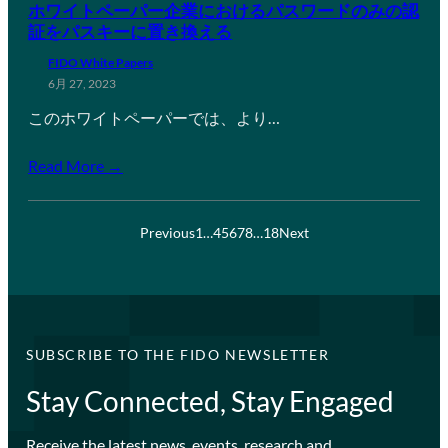
ホワイトペーパー企業におけるパスワードのみの認
証をパスキーに置き換える
FIDO White Papers
6月 27, 2023
このホワイトペーパーでは、より…
Read More →
Previous
1
…
4
5
6
7
8
…
18
Next
SUBSCRIBE TO THE FIDO NEWSLETTER
Stay Connected, Stay Engaged
Receive the latest news, events, research and