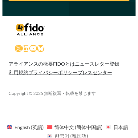
X
LinkedIn
YouTube
Bluesky
アライアンスの概要
FIDOとは
ニュースレター登録
利用規約
プライバシーポリシー
プレスセンター
Copyright © 2025 無断複写・転載を禁じます
English
(
英語
)
简体中文
(
簡体中国語
)
日本語
한국어
(
韓国語
)