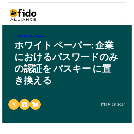
FIDO White Papers
ホワイト ペーパー: 企業
におけるパスワードのみ
の認証を パスキー に置
き換える
Share on X
Share on LinkedIn
Share on Bluesky
8月 29, 2024