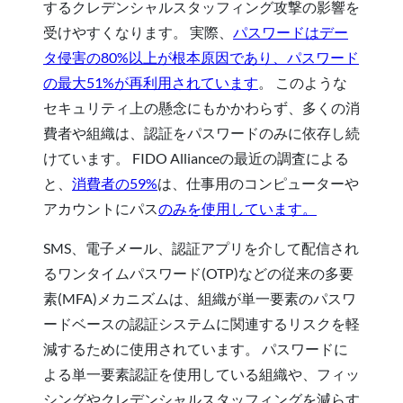
するクレデンシャルスタッフィング攻撃の影響を
受けやすくなります。 実際、
パスワードはデー
タ侵害の80%以上が根本原因であり、パスワード
の最大51%が再利用されています
。 このような
セキュリティ上の懸念にもかかわらず、多くの消
費者や組織は、認証をパスワードのみに依存し続
けています。 FIDO Allianceの最近の調査による
と、
消費者の59%
は、仕事用のコンピューターや
アカウントにパス
のみ
を使用しています。
SMS、電子メール、認証アプリを介して配信され
るワンタイムパスワード(OTP)などの従来の多要
素(MFA)メカニズムは、組織が単一要素のパスワ
ードベースの認証システムに関連するリスクを軽
減するために使用されています。 パスワードに
よる単一要素認証を使用している組織や、フィッ
シングやクレデンシャルスタッフィングを減らす