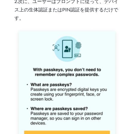
2.次に、ユーザーはプロンプトに従って、デバイ
ス上の生体認証またはPIN認証を提供するだけで
す。