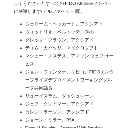
してくださったすべての FIDO Alliance メンバー
に感謝します(アルファベット順)。
ジェローム・ベッカート、アクシアド
ヴィットリオ・ベルトッチ、Okta
グレッグ・ブラウン、アクシアド
ティム・カパッリ、マイクロソフト
マシュー・エステス、アマゾン ウェブ サー
ビス
ジョン・フォンタナ、ユビコ、FIDOエンタ
ープライズデプロイメントワーキンググル
ープ共同議長
リューイスラム、ダッシュレーン
ジェフ・クレイマー、アクシアド
カレン・ラーソン、アクシアド
ショーン・ミラー、RSA
Dean H. Saxe氏、Amazon Web Services、