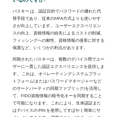
パスキー は、認証目的でパスワードの優れた代
替手段であり、従来のMFA方式よりも使いやす
さが向上しています。 ユーザーエクスペリエン
スの向上、資格情報の紛失によるコストの削減、
フィッシングへの耐性、資格情報の侵害に対する
保護など、いくつかの利点があります。
同期されたパスキーは、複数のデバイス間でユー
ザーに一貫した認証エクスペリエンスを提供しま
す。 これは、オペレーティングシステムプラッ
トフォーム(またはパスワードマネージャーなど
のサードパーティの同期ファブリック)を活用し
て、FIDO資格情報の暗号化キーを同期すること
で可能になります。 これにより、生体認証また
はデバイスの PIN を使用してすばやく簡単にサ