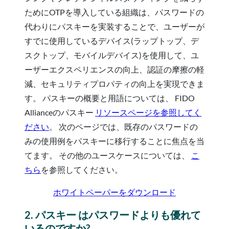
ためにOTPを導入している組織は、パスワードの
代わりにパスキーを実装することで、ユーザーが
すでに使用しているデバイス(ラップトップ、デ
スクトップ、モバイルデバイス)を使用して、ユ
ーザーエクスペリエンスの向上、認証の摩擦の軽
減、セキュリティプロパティの向上を実現できま
す。 パスキーの概要と用語については、 FIDO
Allianceのパスキー
リソースページを参照してく
ださい
。 次のページでは、既存のパスワードの
みの使用例をパスキーに移行することに焦点を当
てます。 その他のユースケースについては、
こ
ちら
を参照してください。
ホワイトペーパーをダウンロード
2. パスキー はパスワードよりも優れて
いるのですか?