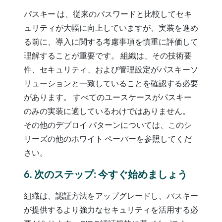
パスキー は、従来のパスワードと比較してセキ
ュリティが大幅に向上していますが、実装を進め
る前に、導入に関する考慮事項を慎重に評価して
理解することが重要です。 組織は、その技術要
件、セキュリティ、および管理設定がパスキーソ
リューションと一致していることを確認する必要
があります。 すべてのユースケースがパスキー
のみの実装に適しているわけではありません。
その他のデプロイ パターンについては、このシ
リーズの他のホワイト ペーパーを参照してくだ
さい。
6. 次のステップ: 今すぐ始めましょう
組織は、認証方法をアップグレードし、パスキー
が提供するより強力なセキュリティを活用する必