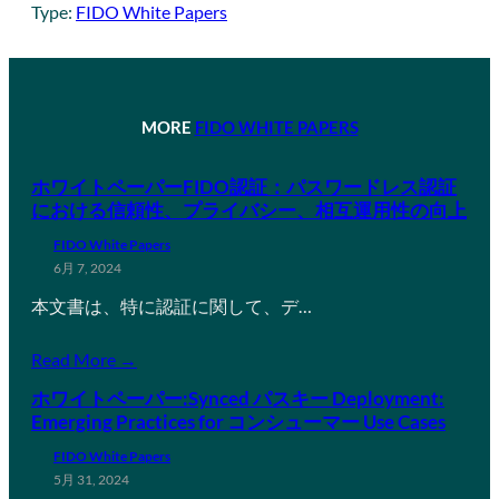
Type:
FIDO White Papers
MORE
FIDO WHITE PAPERS
ホワイトペーパーFIDO認証：パスワードレス認証
における信頼性、プライバシー、相互運用性の向上
FIDO White Papers
6月 7, 2024
本文書は、特に認証に関して、デ…
Read More →
ホワイトペーパー:Synced パスキー Deployment:
Emerging Practices for コンシューマー Use Cases
FIDO White Papers
5月 31, 2024