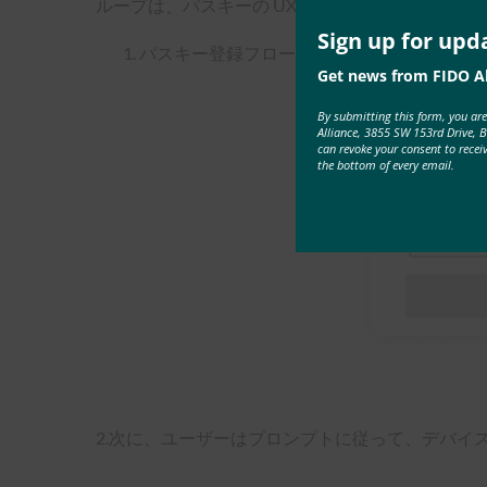
ループは、パスキーの UX ガイドラインを作成
Sign up for upd
パスキー登録フローでは、ユーザーは最初に
Get news from FIDO Al
By submitting this form, you ar
Alliance, 3855 SW 153rd Drive, 
can revoke your consent to recei
the bottom of every email.
2.次に、ユーザーはプロンプトに従って、デバイ