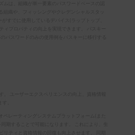
カニズムは、組織が単一要素のパスワードベースの認
る組織や、フィッシングやクレデンシャルスタッ
ーがすでに使用しているデバイス(ラップトップ、
ティプロパティの向上を実現できます。 パスキー
存のパスワードのみの使用例をパスキーに移行する
す。 ユーザーエクスペリエンスの向上、資格情報
ます。
オペレーティングシステムプラットフォーム(また
を同期することで可能になります。 これにより、生
ラビリティと資格情報の回復も向上させます。 同期