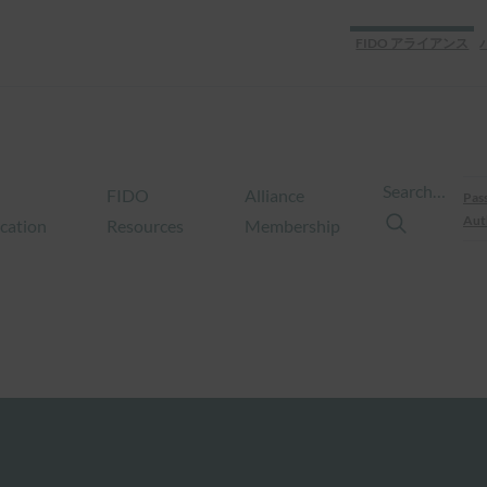
FIDO アライアンス
Search…
FIDO
Alliance
Pas
Aut
ication
Resources
Membership