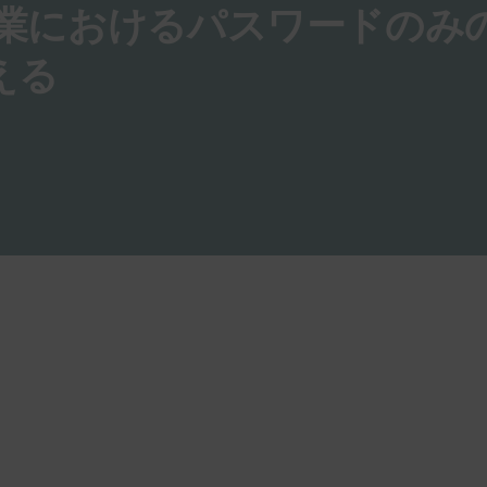
 企業におけるパスワードのみ
える