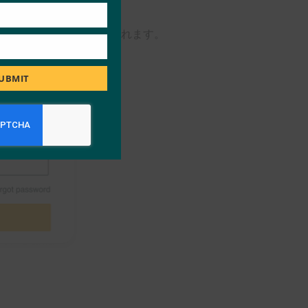
を入力するように求められます。
UBMIT