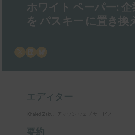
ホワイト ペーパー:
を パスキー に置き換
Share on X
Share on LinkedIn
Share on Bluesky
エディター
Khaled Zaky、アマゾン ウェブ サービス
要約