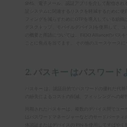
SMS、電子メール、認証アプリを介して配信される
証システムに関連するリスクを軽減するために使
フィングを減らすためにOTPを導入している組織
デスクトップ、モバイルデバイス)を使用して、
の概要と用語については、 FIDO Allianceのパス
ことに焦点を当てます。 その他のユースケースに
2. パスキー はパスワー
パスキー は、認証目的でパスワードの優れた代替
の紛失によるコストの削減、フィッシングへの耐
同期されたパスキーは、複数のデバイス間でユー
はパスワードマネージャーなどのサードパーティの
体認証またはデバイスの PIN を使用してすば