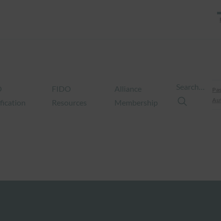
Search…
O
FIDO
Alliance
Pas
Aut
fication
Resources
Membership