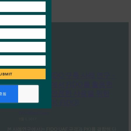
백서: 한국의 FIDO 구축 사례 연구 –
UBMIT
국내 스마트폰에서 FIDO를 활용한
공인인증서의 안전한 사용을 위한
공인인증제도 (K-FIDO)
FIDO White Papers
9월 1, 2017
본 사례연구에서는 FIDO UAF 규격과 PKI를 결합해 다