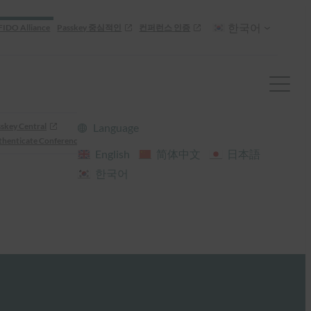
한국어
FIDO Alliance
Passkey 중심적인
컨퍼런스 인증
skey Central
Language
henticate Conference
English
简体中文
日本語
한국어