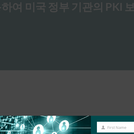
용하여 미국 정부 기관의 PKI 
First Name
First