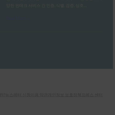
양한 핀테크 서비스 간 인증, 식별, 검증, 상호…
Read More →
란?
뉴스레터 신청
이용 약관
개인정보 보호정책
프레스 센터