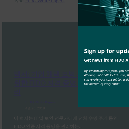
Type:
FIDO White Papers
Sign up for upd
Get news from FIDO Al
By submitting this form, you ar
백서: 기업 채택 모범 사례 – 기업을
Alliance, 3855 SW 153rd Drive, 
can revoke your consent to recei
위한 FIDO 자격 증명 수명 주기 관
the bottom of every email.
리
FIDO White Papers
4월 28, 2018
이 백서는 IT 및 보안 전문가에게 전체 수명 주기 동안
FIDO 인증 자격 증명을 관리하는…