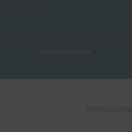
Read More →
Previous
1
…
15
16
17
18
Next
얼라이언스 개요
FIDO