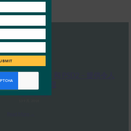
UBMIT
白皮书：FIDO 和 PSD2 – 提供令人
满意的客户旅程
FIDO White Papers
13 9 月, 2018
Read More →