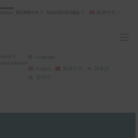
简体中文
Alliance
通行密钥 中央
对会议进行身份验证
Central
Language
cate Conference
English
简体中文
日本語
한국어