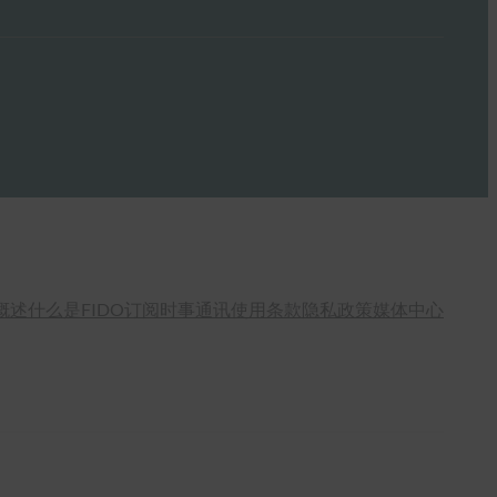
概述
什么是FIDO
订阅时事通讯
使用条款
隐私政策
媒体中心