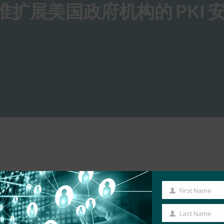
标准扩展美国政府机构的 PKI 
First Name
First
Name
Last Name
Last