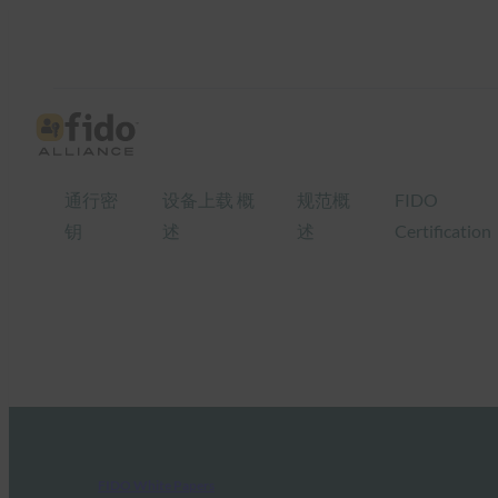
通行密
设备上载 概
规范概
FIDO
钥
述
述
Certification
FIDO White Papers