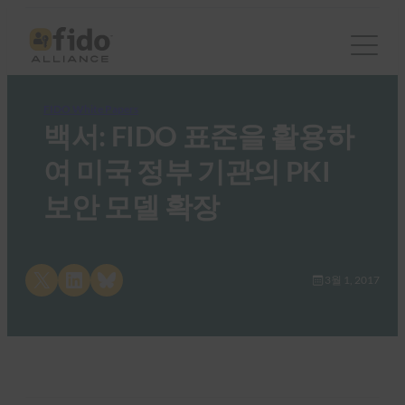
FIDO White Papers
백서: FIDO 표준을 활용하
여 미국 정부 기관의 PKI
보안 모델 확장
Share on X
Share on LinkedIn
Share on Bluesky
3월 1, 2017