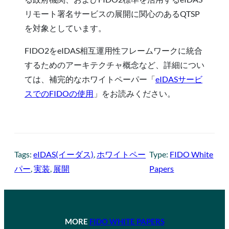
リモート署名サービスの展開に関心のあるQTSP
を対象としています。
FIDO2をeIDAS相互運用性フレームワークに統合
するためのアーキテクチャ概念など、詳細につい
ては、補完的なホワイトペーパー「
eIDASサービ
スでのFIDOの使用
」をお読みください。
Tags:
eIDAS(イーダス)
, 
ホワイトペー
Type:
FIDO White
パー
, 
実装
, 
展開
Papers
MORE
FIDO WHITE PAPERS