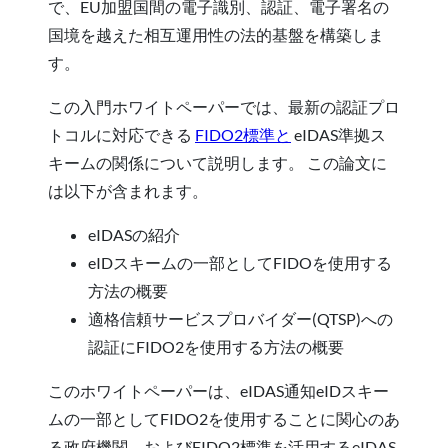
で、EU加盟国間の電子識別、認証、電子署名の
国境を越えた相互運用性の法的基盤を構築しま
す。
この入門ホワイトペーパーでは、最新の認証プロ
トコルに対応できる
FIDO2標準
と
eIDAS準拠ス
キームの関係について説明します。 この論文に
は以下が含まれます。
eIDASの紹介
eIDスキームの一部としてFIDOを使用する
方法の概要
適格信頼サービスプロバイダー(QTSP)への
認証にFIDO2を使用する方法の概要
このホワイトペーパーは、eIDAS通知eIDスキー
ムの一部としてFIDO2を使用することに関心のあ
る政府機関、およびFIDO2標準を活用するeIDAS