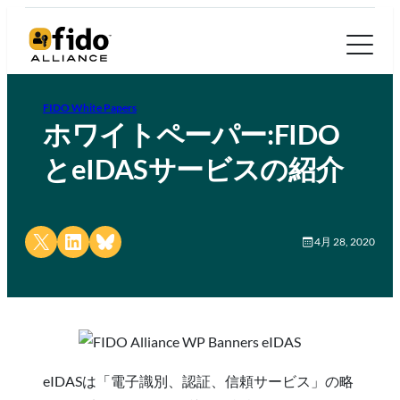
FIDO White Papers
ホワイトペーパー:FIDO
とeIDASサービスの紹介
Share on X
Share on LinkedIn
Share on Bluesky
4月 28, 2020
eIDASは「電子識別、認証、信頼サービス」の略