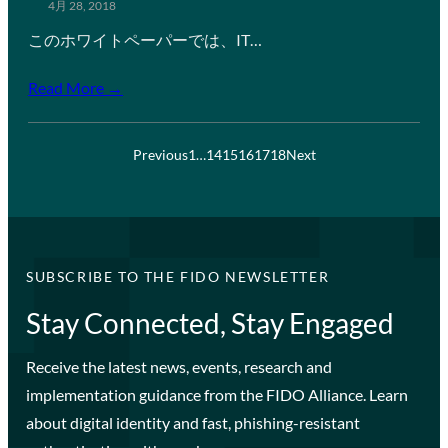
4月 28, 2018
このホワイトペーパーでは、IT…
Read More →
Previous
1
…
14
15
16
17
18
Next
SUBSCRIBE TO THE FIDO NEWSLETTER
Stay Connected, Stay Engaged
Receive the latest news, events, research and
implementation guidance from the FIDO Alliance. Learn
about digital identity and fast, phishing-resistant