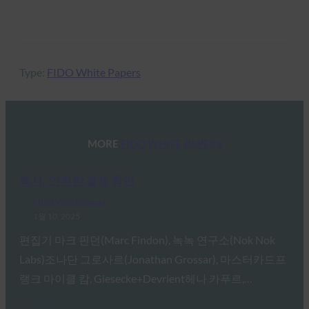
Type:
FIDO White Papers
MORE
FIDO WHITE PAPERS
백서: 안전한 결제 확인
FIDO White Papers
1월 10, 2025
편집기 마크 핀던(Marc Findon), 녹녹 연구소(Nok Nok
Labs)조나단 그로사르(Jonathan Grossar), 마스터카드프
랭크 마이클 캄, Giesecke+Devrient헤나 카푸르,…