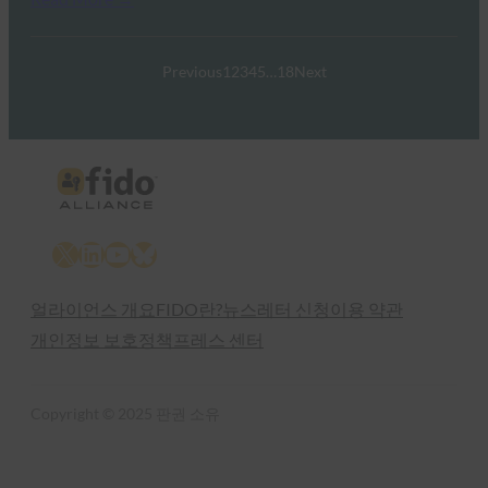
Previous
1
2
3
4
5
…
18
Next
X
LinkedIn
YouTube
Bluesky
얼라이언스 개요
FIDO란?
뉴스레터 신청
이용 약관
개인정보 보호정책
프레스 센터
Copyright © 2025 판권 소유