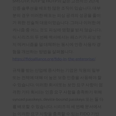
SMS OTP, TOTP 및 HOTP와 같은 고전적인 2단계
인증 솔루션을 배포한 많은 조직이 있습니다. 대부
분의 경우 이러한 배포는 피싱 공격의 성공을 줄이
기 위한 전술적 대응이었습니다. 그러나 이러한 메
커니즘 중 어느 것도 피싱에 영향을 받지 않습니다.
이 시리즈의 두 번째 백서에서는 패스키가 피싱 방
지 메커니즘을 덜 대체하는 동시에 인증 사용자 경
험을 개선하는 방법을 살펴봅니다.
https://fidoalliance.org/fido-in-the-enterprise/
.
규제를 받는 산업에 종사하는 기업은 직원의 일부
또는 전체에 대해 더 높은 보증 인증을 사용해야 할
수 있습니다. 이러한 회사(또는 보안 요구 사항이 엄
격한 기타 회사)는 인증 요구 사항을 충족하기 위해
synced passkeys, device-bound passkeys 또는 둘 다
를 배포할 수 있습니다. 시리즈의 세 번째 문서에서
는 이러한 요구 사항을 충족할 수 있는 FIDO 기반