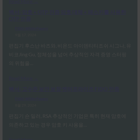
Read More →
백서: 암호 + OTP 인증 암호 대체 + 패스키를 사용한
OTP 인증
FIDO White Papers
9월 17, 2024
편집기 후스난 바즈와, 비욘드 아이덴티티조쉬 시그나, 유
비코Jing Gu, 정체성을 넘어 추상적인 자격 증명 스터핑
의 위험을…
Read More →
백서: 고수준 보안 보장 엔터프라이즈 FIDO 인증
FIDO White Papers
8월 29, 2024
편집기 숀 밀러, RSA 추상적인 기업은 특히 현재 암호에
의존하고 있는 경우 암호 키 사용을…
Read More →