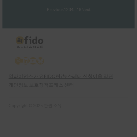
Previous
1
2
3
4
…
18
Next
X
LinkedIn
YouTube
Bluesky
얼라이언스 개요
FIDO란?
뉴스레터 신청
이용 약관
개인정보 보호정책
프레스 센터
Copyright © 2025 판권 소유