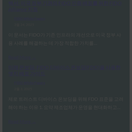
백서: 미국 정부 기관의 FIDO 인증 배포를 위한 FIDO
Alliance 지침
FIDO White Papers
3월 24, 2025
이 문서는 FIDO가 기존 인프라의 개선으로 미국 정부 사
용 사례를 해결하는 데 가장 적합한 가치를…
Read More →
미래 온보딩: FIDO 디바이스 온보딩(FDO)을 사용한
엣지 배포 가이드
FIDO White Papers
2월 3, 2025
제로 트러스트 디바이스 온보딩을 위해 FDO 표준을 고려
해야 하는 이유 1. 요약 제조업체가 운영을 현대화하고…
Read More →