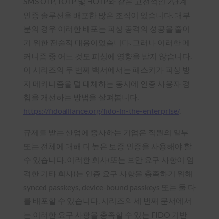
SMS OTP, TOTP 및 HOTP와 같은 고전적인 2단계
인증 솔루션을 배포한 많은 조직이 있습니다. 대부
분의 경우 이러한 배포는 피싱 공격의 성공을 줄이
기 위한 전술적 대응이었습니다. 그러나 이러한 메
커니즘 중 어느 것도 피싱에 영향을 받지 않습니다.
이 시리즈의 두 번째 백서에서는 패스키가 피싱 방
지 메커니즘을 덜 대체하는 동시에 인증 사용자 경
험을 개선하는 방법을 살펴봅니다.
https://fidoalliance.org/fido-in-the-enterprise/
.
규제를 받는 산업에 종사하는 기업은 직원의 일부
또는 전체에 대해 더 높은 보증 인증을 사용해야 할
수 있습니다. 이러한 회사(또는 보안 요구 사항이 엄
격한 기타 회사)는 인증 요구 사항을 충족하기 위해
synced passkeys, device-bound passkeys 또는 둘 다
를 배포할 수 있습니다. 시리즈의 세 번째 문서에서
는 이러한 요구 사항을 충족할 수 있는 FIDO 기반