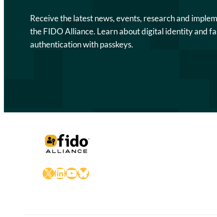
Receive the latest news, events, research and imple
the FIDO Alliance. Learn about digital identity and fa
authentication with passkeys.
X
LinkedIn
YouTube
Bluesky