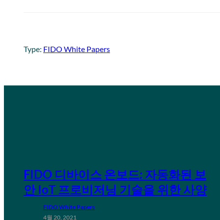
Type:
FIDO White Papers
FIDO 디바이스 온보드: 자동화된 보
안 IoT 프로비저닝 기술을 위한 사양
FIDO White Papers
4월 20, 2021