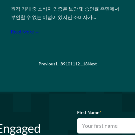
원격 거래 중 소비자 인증은 보안 및 승인률 측면에서
부인할 수 없는 이점이 있지만 소비자가…
Read More →
Previous
1
…
8
9
10
11
12
…
18
Next
First Name
*
 Engaged