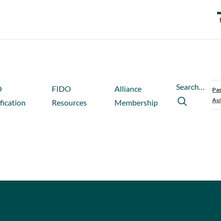
Search…
O
FIDO
Alliance
Pas
Aut
fication
Resources
Membership