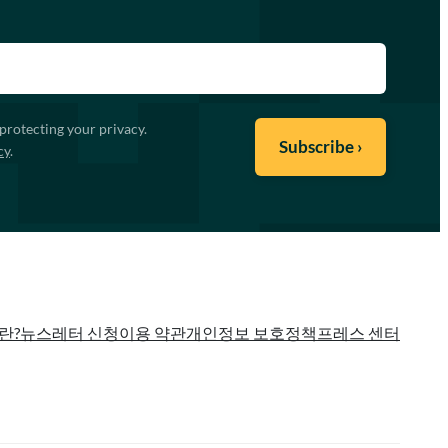
protecting your privacy.
cy
.
란?
뉴스레터 신청
이용 약관
개인정보 보호정책
프레스 센터