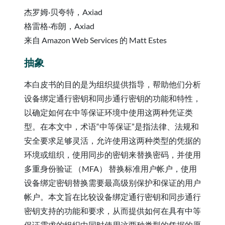
杰罗姆·贝夸特，Axiad
格雷格·布朗，Axiad
来自 Amazon Web Services 的 Matt Estes
抽象
本白皮书的目的是为组织提供指导，帮助他们分析
设备绑定通行密钥和同步通行密钥的功能和特性，
以确定如何在中等保证环境中使用这两种凭证类
型。在本文中，术语“中等保证”是指法律、法规和
安全要求足够灵活，允许使用这两种类型的凭据的
环境或组织，使用同步的密钥来替换密码，并使用
多重身份验证 （MFA） 替换标准用户帐户，使用
设备绑定密钥替换需要最高级别保护和保证的用户
帐户。本文旨在比较设备绑定通行密钥和同步通行
密钥支持的功能和要求，从而提供如何在具有中等
保证需求的组织中同时使用这两种类型的凭据的愿