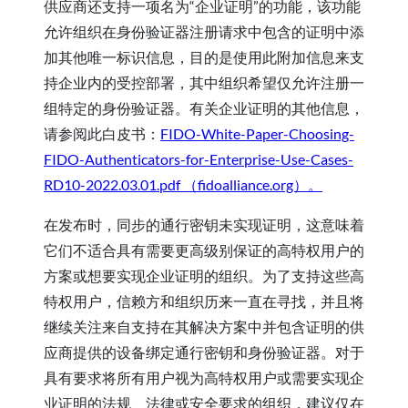
供应商还支持一项名为“企业证明”的功能，该功能
允许组织在身份验证器注册请求中包含的证明中添
加其他唯一标识信息，目的是使用此附加信息来支
持企业内的受控部署，其中组织希望仅允许注册一
组特定的身份验证器。有关企业证明的其他信息，
请参阅此白皮书：
FIDO-White-Paper-Choosing-
FIDO-Authenticators-for-Enterprise-Use-Cases-
RD10-2022.03.01.pdf （fidoalliance.org）。
在发布时，同步的通行密钥未实现证明，这意味着
它们不适合具有需要更高级别保证的高特权用户的
方案或想要实现企业证明的组织。为了支持这些高
特权用户，信赖方和组织历来一直在寻找，并且将
继续关注来自支持在其解决方案中并包含证明的供
应商提供的设备绑定通行密钥和身份验证器。对于
具有要求将所有用户视为高特权用户或需要实现企
业证明的法规、法律或安全要求的组织，建议仅在