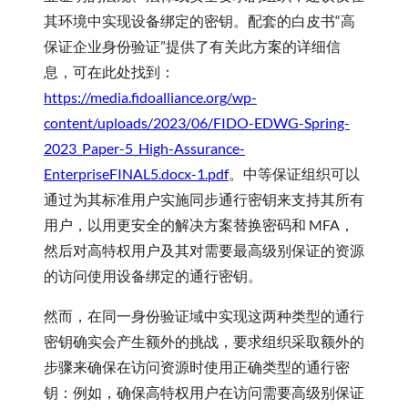
其环境中实现设备绑定的密钥。配套的白皮书“高
保证企业身份验证”提供了有关此方案的详细信
息，可在此处找到：
https://media.fidoalliance.org/wp-
content/uploads/2023/06/FIDO-EDWG-Spring-
2023_Paper-5_High-Assurance-
EnterpriseFINAL5.docx-1.pdf
。中等保证组织可以
通过为其标准用户实施同步通行密钥来支持其所有
用户，以用更安全的解决方案替换密码和 MFA，
然后对高特权用户及其对需要最高级别保证的资源
的访问使用设备绑定的通行密钥。
然而，在同一身份验证域中实现这两种类型的通行
密钥确实会产生额外的挑战，要求组织采取额外的
步骤来确保在访问资源时使用正确类型的通行密
钥：例如，确保高特权用户在访问需要高级别保证