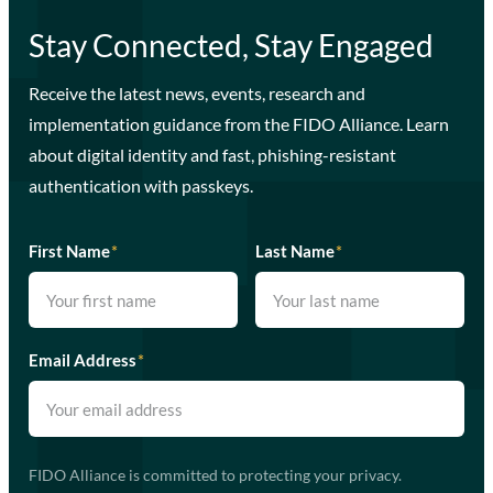
Stay Connected, Stay Engaged
Receive the latest news, events, research and
implementation guidance from the FIDO Alliance. Learn
about digital identity and fast, phishing-resistant
authentication with passkeys.
First Name
*
Last Name
*
Email Address
*
FIDO Alliance is committed to protecting your privacy.