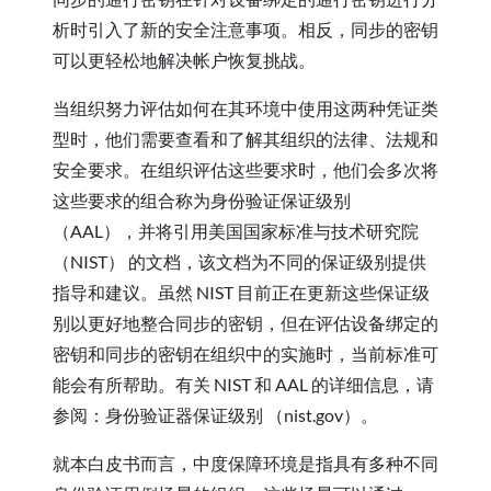
析时引入了新的安全注意事项。相反，同步的密钥
可以更轻松地解决帐户恢复挑战。
当组织努力评估如何在其环境中使用这两种凭证类
型时，他们需要查看和了解其组织的法律、法规和
安全要求。在组织评估这些要求时，他们会多次将
这些要求的组合称为身份验证保证级别
（AAL），并将引用美国国家标准与技术研究院
（NIST） 的文档，该文档为不同的保证级别提供
指导和建议。虽然 NIST 目前正在更新这些保证级
别以更好地整合同步的密钥，但在评估设备绑定的
密钥和同步的密钥在组织中的实施时，当前标准可
能会有所帮助。有关 NIST 和 AAL 的详细信息，请
参阅：身份验证器保证级别 （nist.gov）。
就本白皮书而言，中度保障环境是指具有多种不同