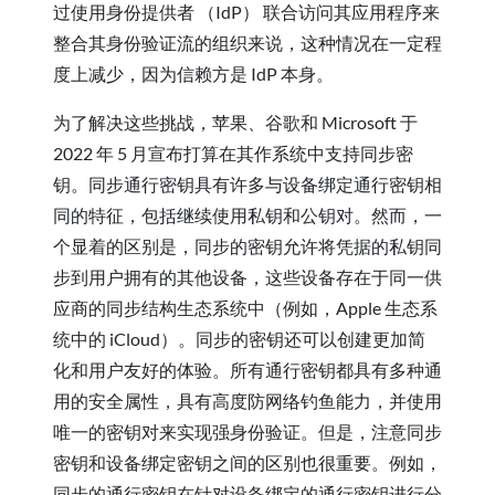
过使用身份提供者 （IdP） 联合访问其应用程序来
整合其身份验证流的组织来说，这种情况在一定程
度上减少，因为信赖方是 IdP 本身。
为了解决这些挑战，苹果、谷歌和 Microsoft 于
2022 年 5 月宣布打算在其作系统中支持同步密
钥。同步通行密钥具有许多与设备绑定通行密钥相
同的特征，包括继续使用私钥和公钥对。然而，一
个显着的区别是，同步的密钥允许将凭据的私钥同
步到用户拥有的其他设备，这些设备存在于同一供
应商的同步结构生态系统中（例如，Apple 生态系
统中的 iCloud）。同步的密钥还可以创建更加简
化和用户友好的体验。所有通行密钥都具有多种通
用的安全属性，具有高度防网络钓鱼能力，并使用
唯一的密钥对来实现强身份验证。但是，注意同步
密钥和设备绑定密钥之间的区别也很重要。例如，
同步的通行密钥在针对设备绑定的通行密钥进行分