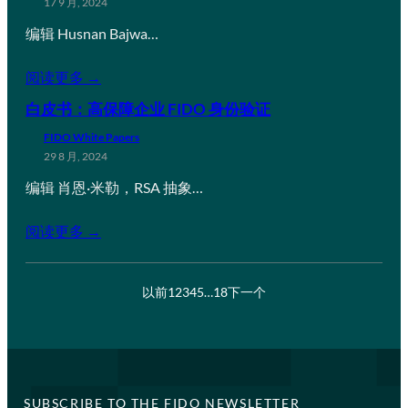
17 9 月, 2024
编辑 Husnan Bajwa…
阅读更多 →
白皮书：高保障企业 FIDO 身份验证
FIDO White Papers
29 8 月, 2024
编辑 肖恩·米勒，RSA 抽象…
阅读更多 →
以前
1
2
3
4
5
…
18
下一个
SUBSCRIBE TO THE FIDO NEWSLETTER