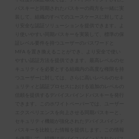
パスキーと同期されたパスキーの両方を一緒に実
装して、組織のすべてのユースケースに対してよ
り安全な認証ソリューションを提供できます。よ
り使いやすい同期パスキーを実装して、標準の保
証レベル要件を持つユーザーのパスワードと
MFA を置き換えることができ、より安全で使い
やすい認証方法を提供できます。最高レベルのセ
キュリティを必要とする組織内の高度な権限を持
つユーザーに対しては、さらに高いレベルのセキ
ュリティと認証プロセスにおける追加のレベルの
信頼を提供するデバイスバインドパスキーを発行
できます。このホワイトペーパーでは、ユーザー
エクスペリエンスを向上させる同期パスキーと、
セキュリティ機能が強化されたデバイスバインド
パスキーを比較した情報を提供します。この情報
を使用して、組織はデバイスバインドされたパス