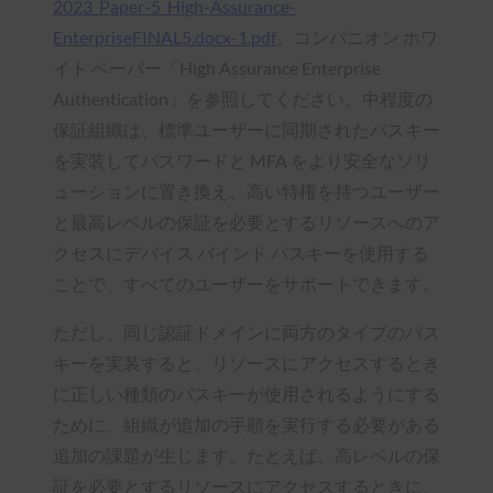
2023_Paper-5_High-Assurance-
EnterpriseFINAL5.docx-1.pdf
、コンパニオン ホワ
イト ペーパー「High Assurance Enterprise
Authentication」を参照してください。中程度の
保証組織は、標準ユーザーに同期されたパスキー
を実装してパスワードと MFA をより安全なソリ
ューションに置き換え、高い特権を持つユーザー
と最高レベルの保証を必要とするリソースへのア
クセスにデバイス バインド パスキーを使用する
ことで、すべてのユーザーをサポートできます。
ただし、同じ認証ドメインに両方のタイプのパス
キーを実装すると、リソースにアクセスするとき
に正しい種類のパスキーが使用されるようにする
ために、組織が追加の手順を実行する必要がある
追加の課題が生じます。たとえば、高レベルの保
証を必要とするリソースにアクセスするときに、