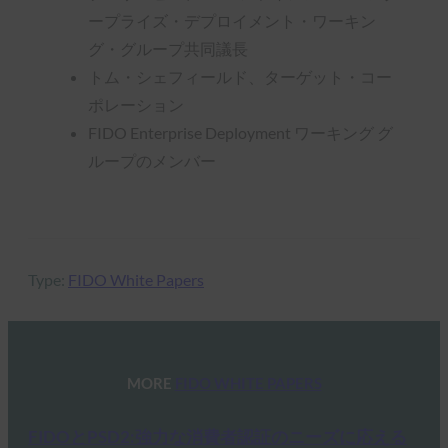
ープライズ・デプロイメント・ワーキン
グ・グループ共同議長
トム・シェフィールド、ターゲット・コー
ポレーション
FIDO Enterprise Deployment ワーキング グ
ループのメンバー
Type:
FIDO White Papers
MORE
FIDO WHITE PAPERS
FIDOとPSD2:強力な消費者認証のニーズに応える