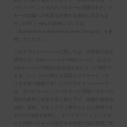
バイスバインドされたパスキーと同期されたパス
キーの組織への実装を評価する場合に役立ちま
す。NIST と AAL の詳細については、
「Authenticator Assurance Levels (nist.gov)」を参
照してください。
このホワイトペーパーに関しては、中程度の保証
環境とは、AAL1 レベルや AAL2 レベル、および
AAL3 レベルの保証の組み合わせによって対応で
きる、いくつかの異なる認証ユースケース シナ
リオを持つ組織です。このホワイトペーパーで
は、デバイスバインドパスキーと同期パスキーの
両方の長所と短所を深く掘り下げ、組織が独自の
法的、規制、セキュリティ要件とともに使用でき
る2つの比較を提供し、デバイスバインドパスキ
ーと同期パスキーの両方を中程度の保証環境に実