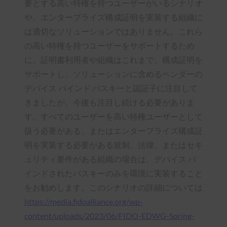
要とする高い特権を持つユーザーがいるシナリオ
や、エンタープライズ構成証明を実装する組織に
は適切なソリューションではありません。これら
の高い特権を持つユーザーをサポートするため
に、証明書利用者や組織はこれまで、構成証明を
サポートし、ソリューションに含めるベンダーの
デバイス バインド パスキーと認証子に注目して
きましたが、今後も注目し続ける必要がありま
す。すべてのユーザーを高い特権ユーザーとして
扱う必要がある、またはエンタープライズ構成証
明を実装する必要がある規制、法律、またはセキ
ュリティ要件がある組織の場合は、デバイス バ
インドされたパスキーのみを環境に実装すること
をお勧めします。このシナリオの詳細については
https://media.fidoalliance.org/wp-
content/uploads/2023/06/FIDO-EDWG-Spring-