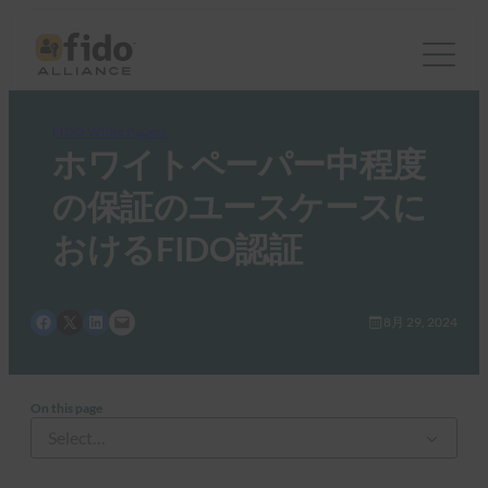
FIDO White Papers
ホワイトペーパー中程度
の保証のユースケースに
おけるFIDO認証
Share on Facebook
Share on X
Share on LinkedIn
Email this Page
8月 29, 2024
On this page