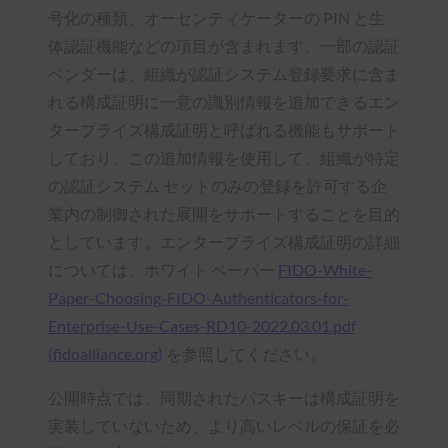
号化の種類、オーセンティケーターの PIN と生
体認証機能などの項目が含まれます。一部の認証
ベンダーは、組織が認証システム登録要求に含ま
れる構成証明に一意の識別情報を追加できるエン
タープライズ構成証明と呼ばれる機能もサポート
しており、この追加情報を使用して、組織が特定
の認証システム セットのみの登録を許可する企
業内の制御された展開をサポートすることを目的
としています。エンタープライズ構成証明の詳細
については、ホワイト ペーパー
FIDO-White-
Paper-Choosing-FIDO-Authenticators-for-
Enterprise-Use-Cases-RD10-2022.03.01.pdf
(fidoalliance.org)
を参照してください。
公開時点では、同期されたパスキーは構成証明を
実装していないため、より高いレベルの保証を必