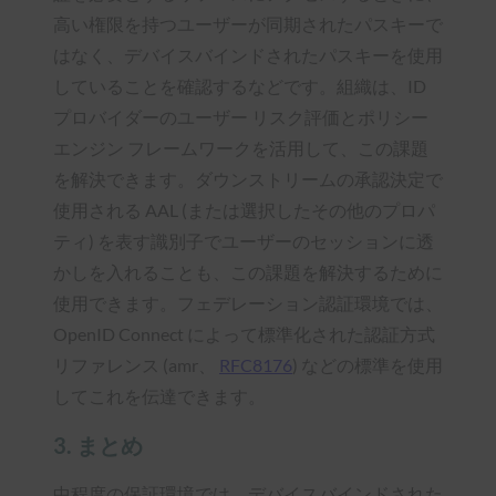
高い権限を持つユーザーが同期されたパスキーで
はなく、デバイスバインドされたパスキーを使用
していることを確認するなどです。組織は、ID
プロバイダーのユーザー リスク評価とポリシー
エンジン フレームワークを活用して、この課題
を解決できます。ダウンストリームの承認決定で
使用される AAL (または選択したその他のプロパ
ティ) を表す識別子でユーザーのセッションに透
かしを入れることも、この課題を解決するために
使用できます。フェデレーション認証環境では、
OpenID Connect によって標準化された認証方式
リファレンス (amr、
RFC8176
) などの標準を使用
してこれを伝達できます。
3. まとめ
中程度の保証環境では、デバイスバインドされた