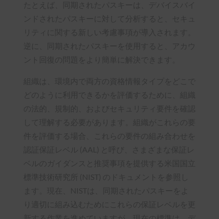
たとえば、同期されたパスキーは、デバイスバイ
ンドされたパスキーに対して分析すると、セキュ
リティに関する新しい考慮事項が導入されます。
逆に、同期されたパスキーを使用すると、アカウ
ント回復の問題をより簡単に解決できます。
組織は、環境内で両方の資格情報タイプをどこで
どのように利用できるかを評価するために、組織
の法的、規制的、およびセキュリティ要件を確認
して理解する必要があります。組織がこれらの要
件を評価する場合、これらの要件の組み合わせを
認証保証レベル (AAL) と呼び、さまざまな保証レ
ベルのガイダンスと推奨事項を提供する米国国立
標準技術研究所 (NIST) のドキュメントを参照し
ます。現在、NISTは、同期されたパスキーをよ
り適切に組み込むためにこれらの保証レベルを更
新する作業を進めていますが、現在の標準は、デ