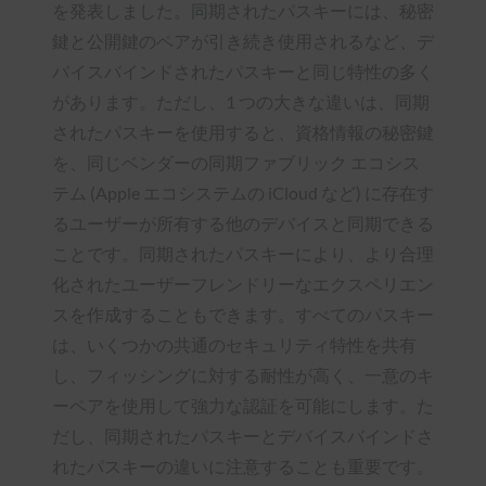
を発表しました。同期されたパスキーには、秘密
鍵と公開鍵のペアが引き続き使用されるなど、デ
バイスバインドされたパスキーと同じ特性の多く
があります。ただし、1 つの大きな違いは、同期
されたパスキーを使用すると、資格情報の秘密鍵
を、同じベンダーの同期ファブリック エコシス
テム (Apple エコシステムの iCloud など) に存在す
るユーザーが所有する他のデバイスと同期できる
ことです。同期されたパスキーにより、より合理
化されたユーザーフレンドリーなエクスペリエン
スを作成することもできます。すべてのパスキー
は、いくつかの共通のセキュリティ特性を共有
し、フィッシングに対する耐性が高く、一意のキ
ーペアを使用して強力な認証を可能にします。た
だし、同期されたパスキーとデバイスバインドさ
れたパスキーの違いに注意することも重要です。