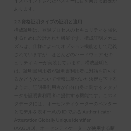
イスバインドされたパスキーに目を向ける必要が
あります。
2.3 資格証明タイプの証明と適用
構成証明は、登録プロセスのセキュリティを強化
するために設計された機能です。構成証明メカニ
ズムは、仕様によってオプション機能として定義
されていますが、ほとんどのハードウェア セキ
ュリティ キーが実装しています。構成証明と
は、証明書利用者が証明書利用者に対話を許可す
るかどうかについて情報に基づいた決定を下せる
ように、証明書利用者が自分自身に関するメタデ
ータを証明書利用者に提供する機能です。このメ
タデータには、オーセンティケーターのベンダー
とモデルを表す一意の ID である Authenticator
Attestation Globally Unique Identifier
(AAGUID)、オーセンティケーターが使用する暗