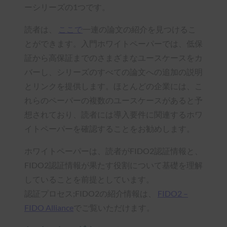
ーシリーズの1つです。
読者は、
ここで
一連の論文の紹介を見つけるこ
とができます。入門ホワイトペーパーでは、低保
証から高保証までのさまざまなユースケースをカ
バーし、シリーズのすべての論文への追加の説明
とリンクを提供します。ほとんどの企業には、こ
れらのペーパーの複数のユースケースがあると予
想されており、読者には導入要件に関連するホワ
イトペーパーを確認することをお勧めします。
ホワイトペーパーは、読者がFIDO2認証情報と、
FIDO2認証情報が果たす役割について基礎を理解
していることを前提としています。
認証プロセス;FIDO2の紹介情報は、
FIDO2 –
FIDO Alliance
でご覧いただけます。