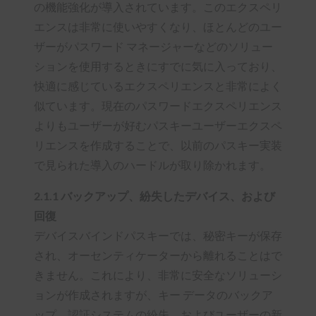
の機能強化が導入されています。このエクスペリ
エンスは非常に使いやすくなり、ほとんどのユー
ザーがパスワード マネージャーなどのソリュー
ションを使用するときにすでに気に入っており、
快適に感じているエクスペリエンスと非常によく
似ています。現在のパスワードエクスペリエンス
よりもユーザーが好むパスキーユーザーエクスペ
リエンスを作成することで、以前のパスキー実装
で見られた導入のハードルが取り除かれます。
2.1.1 バックアップ、紛失したデバイス、および
回復
デバイスバインドパスキーでは、秘密キーが保存
され、オーセンティケーターから離れることはで
きません。これにより、非常に安全なソリューシ
ョンが作成されますが、キー データのバックア
ップ、認証システムの紛失、およびユーザーの新