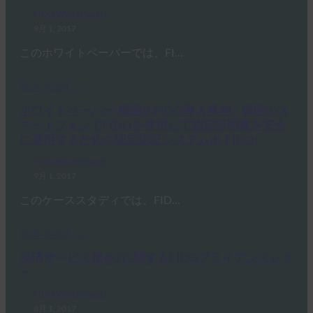
FIDO White Papers
9月 1, 2017
このホワイトペーパーでは、FI…
続きを読む→
ホワイトペーパー:韓国のFIDO導入事例 – 韓国のス
マートフォンでFIDOを使用して認定証明書を安全
に使用するための認定認証システム(K-FIDO)
FIDO White Papers
9月 1, 2017
このケーススタディでは、FID…
続きを読む→
決済サービス指令2に関するFIDOアライアンスレタ
ー
FIDO White Papers
8月 1, 2017