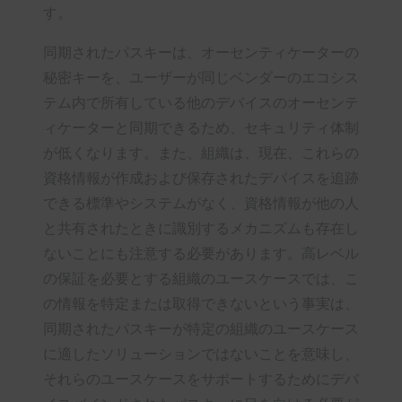
す。
同期されたパスキーは、オーセンティケーターの
秘密キーを、ユーザーが同じベンダーのエコシス
テム内で所有している他のデバイスのオーセンテ
ィケーターと同期できるため、セキュリティ体制
が低くなります。また、組織は、現在、これらの
資格情報が作成および保存されたデバイスを追跡
できる標準やシステムがなく、資格情報が他の人
と共有されたときに識別するメカニズムも存在し
ないことにも注意する必要があります。高レベル
の保証を必要とする組織のユースケースでは、こ
の情報を特定または取得できないという事実は、
同期されたパスキーが特定の組織のユースケース
に適したソリューションではないことを意味し、
それらのユースケースをサポートするためにデバ