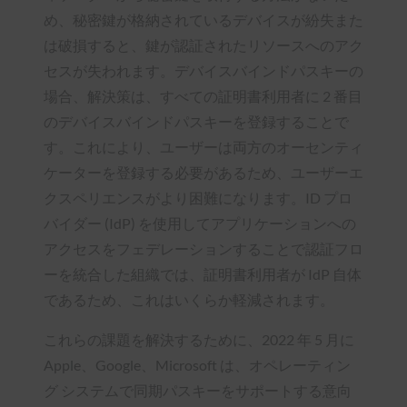
め、秘密鍵が格納されているデバイスが紛失また
は破損すると、鍵が認証されたリソースへのアク
セスが失われます。デバイスバインドパスキーの
場合、解決策は、すべての証明書利用者に 2 番目
のデバイスバインドパスキーを登録することで
す。これにより、ユーザーは両方のオーセンティ
ケーターを登録する必要があるため、ユーザーエ
クスペリエンスがより困難になります。ID プロ
バイダー (IdP) を使用してアプリケーションへの
アクセスをフェデレーションすることで認証フロ
ーを統合した組織では、証明書利用者が IdP 自体
であるため、これはいくらか軽減されます。
これらの課題を解決するために、2022 年 5 月に
Apple、Google、Microsoft は、オペレーティン
グ システムで同期パスキーをサポートする意向