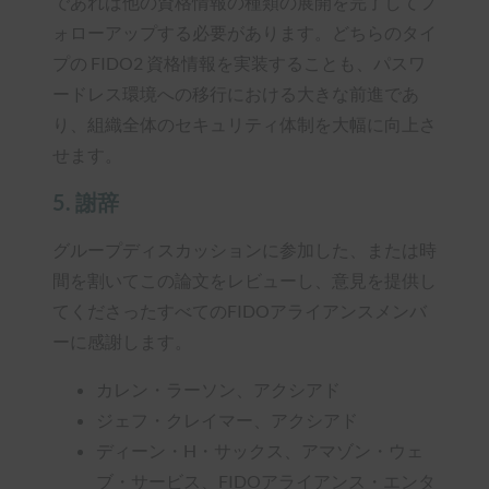
であれば他の資格情報の種類の展開を完了してフ
ォローアップする必要があります。どちらのタイ
プの FIDO2 資格情報を実装することも、パスワ
ードレス環境への移行における大きな前進であ
り、組織全体のセキュリティ体制を大幅に向上さ
せます。
5. 謝辞
グループディスカッションに参加した、または時
間を割いてこの論文をレビューし、意見を提供し
てくださったすべてのFIDOアライアンスメンバ
ーに感謝します。
カレン・ラーソン、アクシアド
ジェフ・クレイマー、アクシアド
ディーン・H・サックス、アマゾン・ウェ
ブ・サービス、FIDOアライアンス・エンタ