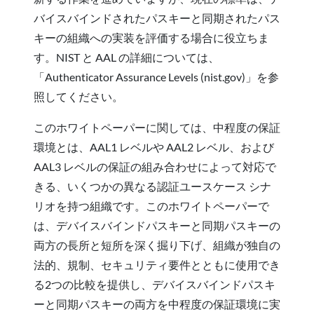
バイスバインドされたパスキーと同期されたパス
キーの組織への実装を評価する場合に役立ちま
す。NIST と AAL の詳細については、
「Authenticator Assurance Levels (nist.gov)」を参
照してください。
このホワイトペーパーに関しては、中程度の保証
環境とは、AAL1 レベルや AAL2 レベル、および
AAL3 レベルの保証の組み合わせによって対応で
きる、いくつかの異なる認証ユースケース シナ
リオを持つ組織です。このホワイトペーパーで
は、デバイスバインドパスキーと同期パスキーの
両方の長所と短所を深く掘り下げ、組織が独自の
法的、規制、セキュリティ要件とともに使用でき
る2つの比較を提供し、デバイスバインドパスキ
ーと同期パスキーの両方を中程度の保証環境に実