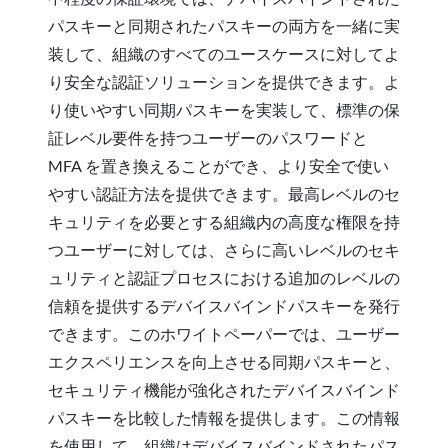
パスキーと同期されたパスキーの両方を一緒に実
装して、組織のすべてのユースケースに対してよ
り安全な認証ソリューションを提供できます。よ
り使いやすい同期パスキーを実装して、標準の保
証レベル要件を持つユーザーのパスワードと
MFA を置き換えることができ、より安全で使い
やすい認証方法を提供できます。最高レベルのセ
キュリティを必要とする組織内の高度な権限を持
つユーザーに対しては、さらに高いレベルのセキ
ュリティと認証プロセスにおける追加のレベルの
信頼を提供するデバイスバインドパスキーを発行
できます。このホワイトペーパーでは、ユーザー
エクスペリエンスを向上させる同期パスキーと、
セキュリティ機能が強化されたデバイスバインド
パスキーを比較した情報を提供します。この情報
を使用して、組織はデバイスバインドされたパス