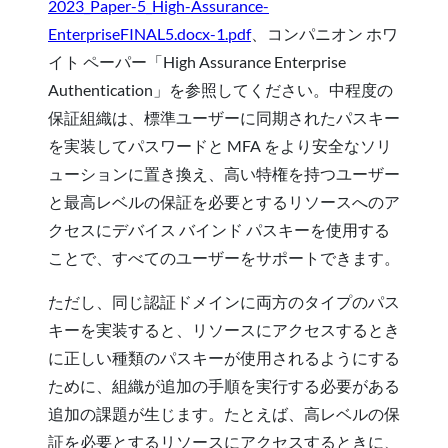
2023_Paper-5_High-Assurance-
EnterpriseFINAL5.docx-1.pdf
、コンパニオン ホワ
イト ペーパー「High Assurance Enterprise
Authentication」を参照してください。中程度の
保証組織は、標準ユーザーに同期されたパスキー
を実装してパスワードと MFA をより安全なソリ
ューションに置き換え、高い特権を持つユーザー
と最高レベルの保証を必要とするリソースへのア
クセスにデバイス バインド パスキーを使用する
ことで、すべてのユーザーをサポートできます。
ただし、同じ認証ドメインに両方のタイプのパス
キーを実装すると、リソースにアクセスするとき
に正しい種類のパスキーが使用されるようにする
ために、組織が追加の手順を実行する必要がある
追加の課題が生じます。たとえば、高レベルの保
証を必要とするリソースにアクセスするときに、