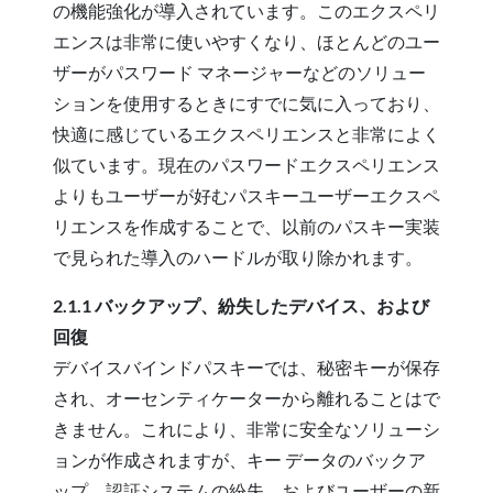
の機能強化が導入されています。このエクスペリ
エンスは非常に使いやすくなり、ほとんどのユー
ザーがパスワード マネージャーなどのソリュー
ションを使用するときにすでに気に入っており、
快適に感じているエクスペリエンスと非常によく
似ています。現在のパスワードエクスペリエンス
よりもユーザーが好むパスキーユーザーエクスペ
リエンスを作成することで、以前のパスキー実装
で見られた導入のハードルが取り除かれます。
2.1.1 バックアップ、紛失したデバイス、および
回復
デバイスバインドパスキーでは、秘密キーが保存
され、オーセンティケーターから離れることはで
きません。これにより、非常に安全なソリューシ
ョンが作成されますが、キー データのバックア
ップ、認証システムの紛失、およびユーザーの新