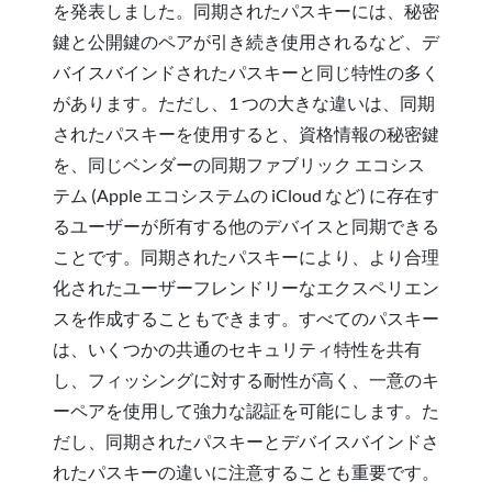
を発表しました。同期されたパスキーには、秘密
鍵と公開鍵のペアが引き続き使用されるなど、デ
バイスバインドされたパスキーと同じ特性の多く
があります。ただし、1 つの大きな違いは、同期
されたパスキーを使用すると、資格情報の秘密鍵
を、同じベンダーの同期ファブリック エコシス
テム (Apple エコシステムの iCloud など) に存在す
るユーザーが所有する他のデバイスと同期できる
ことです。同期されたパスキーにより、より合理
化されたユーザーフレンドリーなエクスペリエン
スを作成することもできます。すべてのパスキー
は、いくつかの共通のセキュリティ特性を共有
し、フィッシングに対する耐性が高く、一意のキ
ーペアを使用して強力な認証を可能にします。た
だし、同期されたパスキーとデバイスバインドさ
れたパスキーの違いに注意することも重要です。