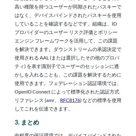
高い権限を持つユーザーが同期されたパスキーで
はなく、デバイスバインドされたパスキーを使用
していることを確認するなどです。組織は、ID
プロバイダーのユーザー リスク評価とポリシー
エンジン フレームワークを活用して、この課題
を解決できます。ダウンストリームの承認決定で
使用される AAL (または選択したその他のプロパ
ティ) を表す識別子でユーザーのセッションに透
かしを入れることも、この課題を解決するために
使用できます。フェデレーション認証環境では、
OpenID Connect によって標準化された認証方式
リファレンス (amr、
RFC8176
) などの標準を使用
してこれを伝達できます。
3. まとめ
中程度の保証環境では、デバイスバインドされた