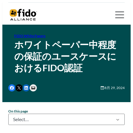
FIDO White Papers
ホワイトペーパー中程度
の保証のユースケースに
おけるFIDO認証
Share on Facebook
Share on X
Share on LinkedIn
Email this Page
8月 29, 2024
On this page