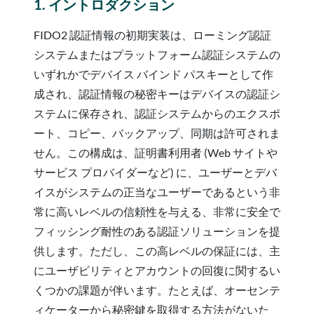
1. イントロダクション
FIDO2 認証情報の初期実装は、ローミング認証
システムまたはプラットフォーム認証システムの
いずれかでデバイス バインド パスキーとして作
成され、認証情報の秘密キーはデバイスの認証シ
ステムに保存され、認証システムからのエクスポ
ート、コピー、バックアップ、同期は許可されま
せん。この構成は、証明書利用者 (Web サイトや
サービス プロバイダーなど) に、ユーザーとデバ
イスがシステムの正当なユーザーであるという非
常に高いレベルの信頼性を与える、非常に安全で
フィッシング耐性のある認証ソリューションを提
供します。ただし、この高レベルの保証には、主
にユーザビリティとアカウントの回復に関するい
くつかの課題が伴います。たとえば、オーセンテ
ィケーターから秘密鍵を取得する方法がないた