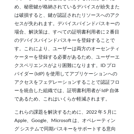
め、秘密鍵が格納されているデバイスが紛失また
は破損すると、鍵が認証されたリソースへのアク
セスが失われます。デバイスバインドパスキーの
場合、解決策は、すべての証明書利用者に 2 番目
のデバイスバインドパスキーを登録することで
す。これにより、ユーザーは両方のオーセンティ
ケーターを登録する必要があるため、ユーザーエ
クスペリエンスがより困難になります。ID プロ
バイダー (IdP) を使用してアプリケーションへの
アクセスをフェデレーションすることで認証フロ
ーを統合した組織では、証明書利用者が IdP 自体
であるため、これはいくらか軽減されます。
これらの課題を解決するために、2022 年 5 月に
Apple、Google、Microsoft は、オペレーティン
グ システムで同期パスキーをサポートする意向