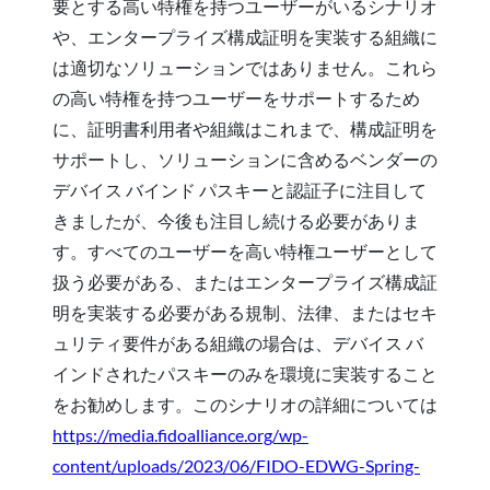
要とする高い特権を持つユーザーがいるシナリオ
や、エンタープライズ構成証明を実装する組織に
は適切なソリューションではありません。これら
の高い特権を持つユーザーをサポートするため
に、証明書利用者や組織はこれまで、構成証明を
サポートし、ソリューションに含めるベンダーの
デバイス バインド パスキーと認証子に注目して
きましたが、今後も注目し続ける必要がありま
す。すべてのユーザーを高い特権ユーザーとして
扱う必要がある、またはエンタープライズ構成証
明を実装する必要がある規制、法律、またはセキ
ュリティ要件がある組織の場合は、デバイス バ
インドされたパスキーのみを環境に実装すること
をお勧めします。このシナリオの詳細については
https://media.fidoalliance.org/wp-
content/uploads/2023/06/FIDO-EDWG-Spring-