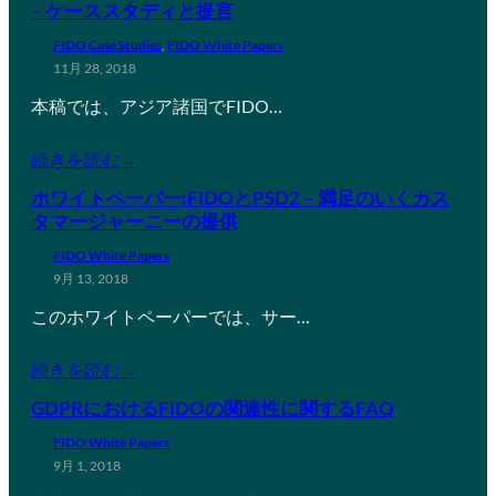
– ケーススタディと提言
FIDO Case Studies
, 
FIDO White Papers
11月 28, 2018
本稿では、アジア諸国でFIDO…
続きを読む→
ホワイトペーパー:FIDOとPSD2 – 満足のいくカス
タマージャーニーの提供
FIDO White Papers
9月 13, 2018
このホワイトペーパーでは、サー…
続きを読む→
GDPRにおけるFIDOの関連性に関するFAQ
FIDO White Papers
9月 1, 2018