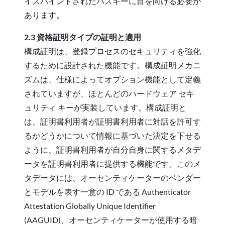
イスバインドされたパスキーに目を向ける必要が
あります。
2.3 資格証明タイプの証明と適用
構成証明は、登録プロセスのセキュリティを強化
するために設計された機能です。構成証明メカニ
ズムは、仕様によってオプション機能として定義
されていますが、ほとんどのハードウェア セキ
ュリティ キーが実装しています。構成証明と
は、証明書利用者が証明書利用者に対話を許可す
るかどうかについて情報に基づいた決定を下せる
ように、証明書利用者が自分自身に関するメタデ
ータを証明書利用者に提供する機能です。このメ
タデータには、オーセンティケーターのベンダー
とモデルを表す一意の ID である Authenticator
Attestation Globally Unique Identifier
(AAGUID)、オーセンティケーターが使用する暗