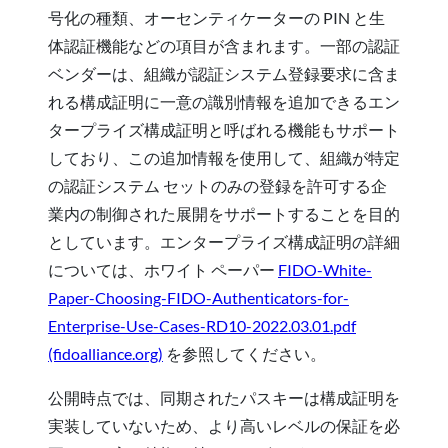
号化の種類、オーセンティケーターの PIN と生
体認証機能などの項目が含まれます。一部の認証
ベンダーは、組織が認証システム登録要求に含ま
れる構成証明に一意の識別情報を追加できるエン
タープライズ構成証明と呼ばれる機能もサポート
しており、この追加情報を使用して、組織が特定
の認証システム セットのみの登録を許可する企
業内の制御された展開をサポートすることを目的
としています。エンタープライズ構成証明の詳細
については、ホワイト ペーパー
FIDO-White-
Paper-Choosing-FIDO-Authenticators-for-
Enterprise-Use-Cases-RD10-2022.03.01.pdf
(fidoalliance.org)
を参照してください。
公開時点では、同期されたパスキーは構成証明を
実装していないため、より高いレベルの保証を必