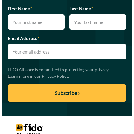
First Name
*
Last Name
*
Email Address
*
FIDO Alliance is committed to protecting your privacy.
Learn more in our
Privacy Policy
.