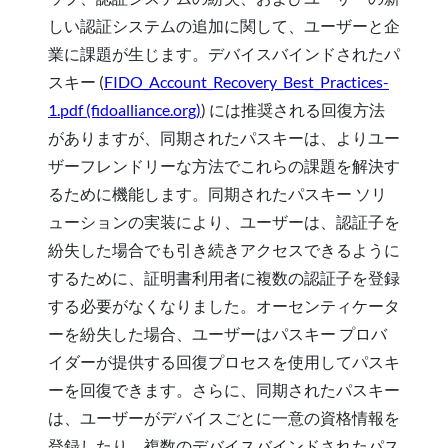
しい認証システムの追加に関して、ユーザーと企
業に課題が生じます。デバイスバインドされたパ
スキー (
FIDO_Account_Recovery_Best_Practices-
1.pdf (fidoalliance.org)
) には推奨される回復方法
がありますが、同期されたパスキーは、よりユー
ザーフレンドリーな方法でこれらの課題を解決す
るために機能します。同期されたパスキー ソリ
ューションの実装により、ユーザーは、認証子を
紛失した場合でも引き続きアクセスできるように
するために、証明書利用者に複数の認証子を登録
する必要がなくなりました。オーセンティケータ
ーを紛失した場合、ユーザーはパスキー プロバ
イダーが提供する回復プロセスを使用してパスキ
ーを回復できます。さらに、同期されたパスキー
は、ユーザーがデバイスごとに一意の資格情報を
登録したり、複数のデバイスバインドされたパス