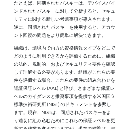
たとえば、同期されたパスキーは、デバイスバイ
ンドされたパスキーに対して分析すると、セキュ
リティに関する新しい考慮事項が導入されます。
逆に、同期されたパスキーを使用すると、アカウ
ント回復の問題をより簡単に解決できます。
組織は、環境内で両方の資格情報タイプをどこで
どのように利用できるかを評価するために、組織
の法的、規制的、およびセキュリティ要件を確認
して理解する必要があります。組織がこれらの要
件を評価する場合、これらの要件の組み合わせを
認証保証レベル (AAL) と呼び、さまざまな保証レ
ベルのガイダンスと推奨事項を提供する米国国立
標準技術研究所 (NIST) のドキュメントを参照し
ます。現在、NISTは、同期されたパスキーをよ
り適切に組み込むためにこれらの保証レベルを更
新する作業を進めていますが、現在の標準は、デ