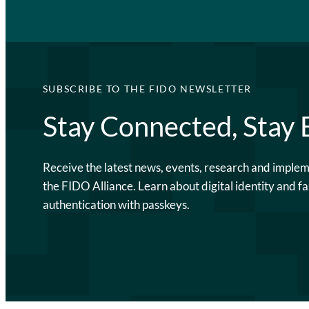
SUBSCRIBE TO THE FIDO NEWSLETTER
Stay Connected, Stay
Receive the latest news, events, research and imple
the FIDO Alliance. Learn about digital identity and fa
authentication with passkeys.