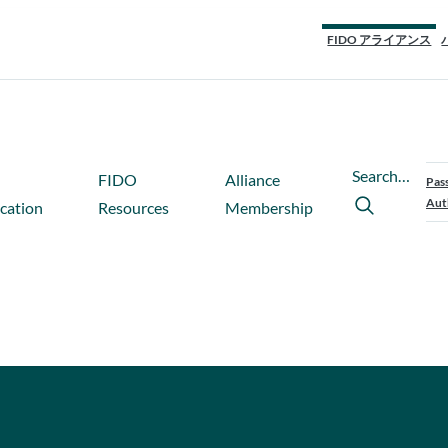
FIDO アライアンス
Search…
FIDO
Alliance
Pas
Aut
ication
Resources
Membership