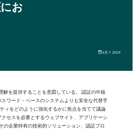
証にお
6月 7, 2024
理解を提供することを意図している。 認証の中核
のパスワード・ベースのシステムよりも安全な代替手
リ ティをどのように強化するかに焦点を当てて議論
ーアクセスを必要とするウェブサイト、アプリケーシ
証、その企業特有の技術的ソリューション、認証プロ