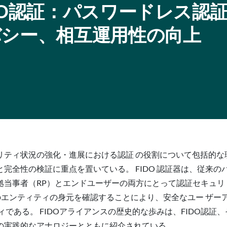
DO認証：パスワードレス認
バシー、相互運用性の向上
ティ状況の強化・進展における認証 の役割について包括的な
完全性の検証に重点を置いている。 FIDO 認証器は、従来
が依拠当事者（RP）とエンドユーザーの両方にとって認証セキュ
他のエンティティの身元を確認することにより、安全なユー ザ
ィである。 FIDOアライアンスの歴史的な歩みは、FIDO認
の実践的なアナロジーとともに紹介されている。