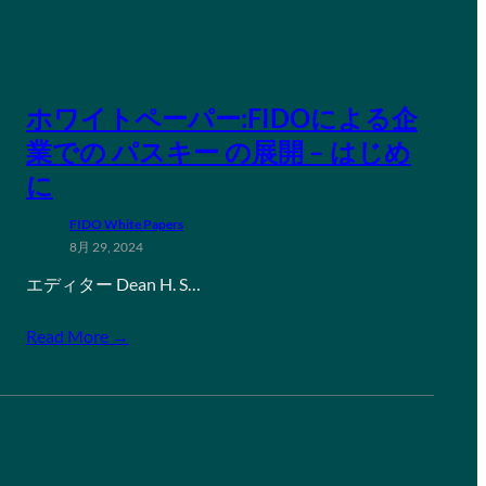
ホワイトペーパー:FIDOによる企
業での パスキー の展開 – はじめ
に
FIDO White Papers
8月 29, 2024
エディター Dean H. S…
Read More →