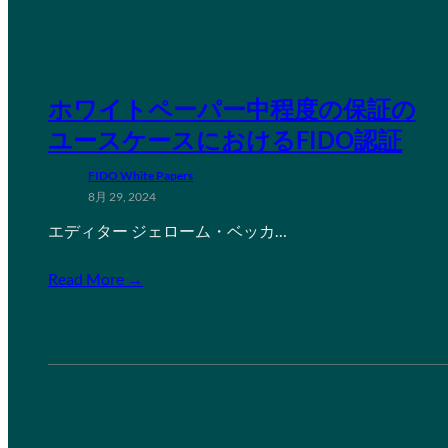
ホワイトペーパー中程度の保証の
ユースケースにおけるFIDO認証
FIDO White Papers
8月 29, 2024
エディター ジェローム・ベッカ…
Read More →