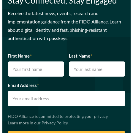
Stay Connected, Stay Engaged
Receive the latest news, events, research and
implementation guidance from the FIDO Alliance. Learn
about digital identity and fast, phishing-resistant
authentication with passkeys.
First Name
*
Last Name
*
Email Address
*
FIDO Alliance is committed to protecting your privacy.
Learn more in our
Privacy Policy
.