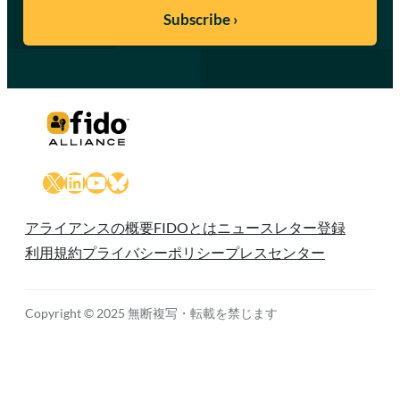
X
LinkedIn
YouTube
Bluesky
アライアンスの概要
FIDOとは
ニュースレター登録
利用規約
プライバシーポリシー
プレスセンター
Copyright © 2025 無断複写・転載を禁じます