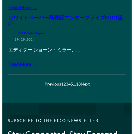
Read More →
ホワイトペーパー高保証エンタープライズFIDO認
証
FIDO White Papers
8月 29, 2024
エディター ショーン・ミラー、…
Read More →
Previous
1
2
3
4
5
…
18
Next
SUBSCRIBE TO THE FIDO NEWSLETTER