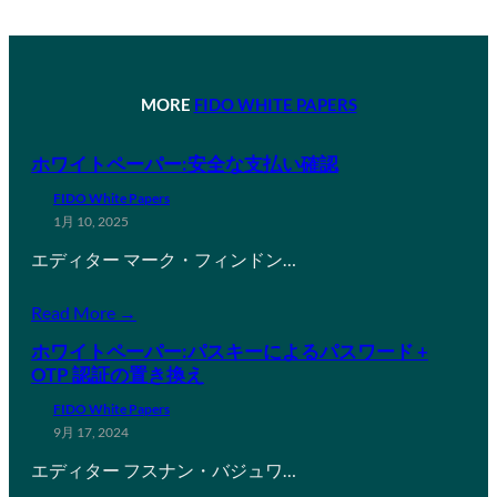
MORE
FIDO WHITE PAPERS
ホワイトペーパー:安全な支払い確認
FIDO White Papers
1月 10, 2025
エディター マーク・フィンドン…
Read More →
ホワイトペーパー:パスキーによるパスワード +
OTP 認証の置き換え
FIDO White Papers
9月 17, 2024
エディター フスナン・バジュワ…