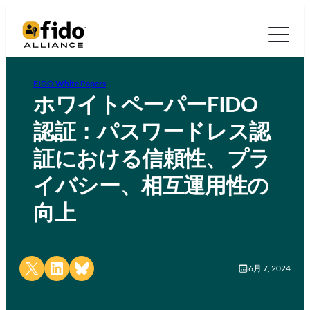
FIDO White Papers
ホワイトペーパーFIDO
認証：パスワードレス認
証における信頼性、プラ
イバシー、相互運用性の
向上
Share on X
Share on LinkedIn
Share on Bluesky
6月 7, 2024