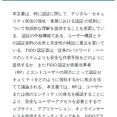
本文書は、特に認証に関して、デジタル・セキュ
リティ状況の強化・進展における認証 の役割に
ついて包括的な理解を提供することを意図してい
る。 認証の中核機能である、ユーザー機器とそ
の認証資料の出所と完全性の検証に重点を置いて
いる。 FIDO 認証器は、従来のパスワード・ベー
スのシステムよりも安全な代替手段をどのように
提供するか、また FIDO 認証が依拠当事者
（RP）とエンドユーザーの両方にとって認証セ
キュリ ティをどのように強化するかに焦点を当
てて議論される。 本文書では、RP は、ユーザー
または他のエンティティの身元を確認することに
より、安全なユー ザーアクセスを必要とするウ
ェブサイト、アプリケーション、オンラインサー
ビスを提供するエンティ ティである。 FIDOアラ