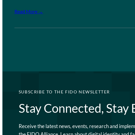
Read More →
SUBSCRIBE TO THE FIDO NEWSLETTER
Stay Connected, Stay
Receive the latest news, events, research and imple
the FIDO Alliance. Learn about digital identity and fa