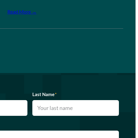
Read More →
Last Name
*