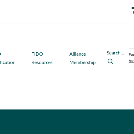
Search…
O
FIDO
Alliance
Pas
Aut
fication
Resources
Membership