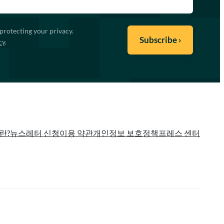
protecting your privacy.
cy
.
란?
뉴스레터 신청
이용 약관
개인정보 보호정책
프레스 센터