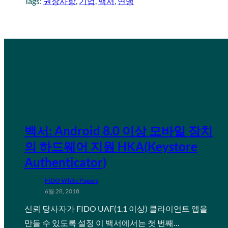
Tags:
권장사항
, 
기업
, 
백서
, 
연맹
백서: Android 8.0 이상 모바일 장치
의 하드웨어 지원 HKA(Keystore
Authenticator)
FIDO White Papers
6월 28, 2018
신뢰 당사자가 FIDO UAF(1.1 이상) 클라이언트 앱을
만들 수 있도록 설정 이 백서에서는 첫 번째…