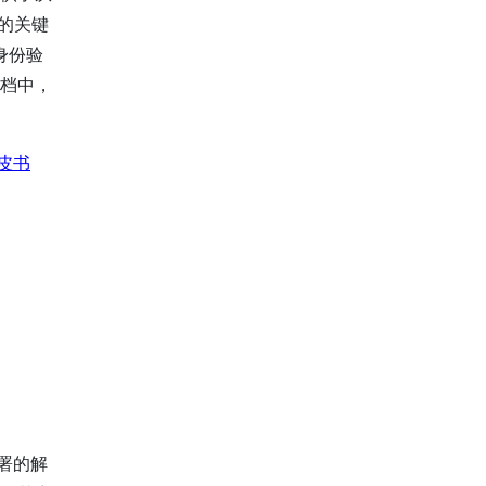
的关键
身份验
文档中，
白皮书
部署的解