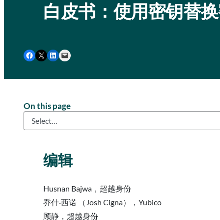
白皮书：使用密钥替换密码
Share on Facebook
Share on X
Share on LinkedIn
Email this Page
On this page
编辑
Husnan Bajwa，超越身份
乔什·西诺 （Josh Cigna），Yubico
顾静，超越身份