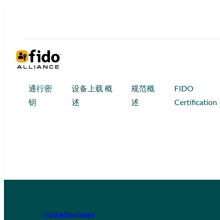
通行密
设备上载 概
规范概
FIDO
钥
述
述
Certification
FIDO White Papers