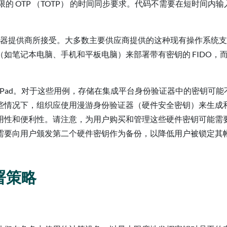
时限的 OTP （TOTP） 的时间同步要求。代码不需要在短时间内
 和浏览器提供商所接受。大多数主要供应商提供的这种现有操作系统
如笔记本电脑、手机和平板电脑）来部署带有密钥的 FIDO，
iPad。对于这些用例，存储在集成平台身份验证器中的密钥可能
些情况下，组织应使用漫游身份验证器（硬件安全密钥）来生成
用性和便利性。请注意，为用户购买和管理这些硬件密钥可能需
需要向用户颁发第二个硬件密钥作为备份，以降低用户被锁定其
部署策略