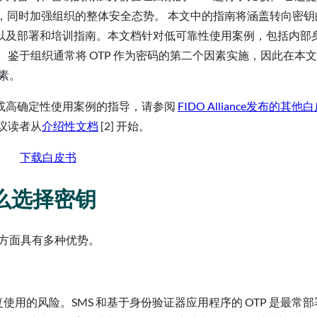
验，同时加强组织的整体安全态势。 本文中的指南将涵盖转向密钥
以及部署和培训指南。本文档针对低可靠性使用案例，包括内部
略。鉴于组织通常将 OTP 作为密码的第二个因素实施，因此在本
因素。
或高确定性使用案例的指导，请参阅
FIDO Alliance发布的其他
议读者从
介绍性文档
[2] 开始。
下载白皮书
为什么选择密钥
署方面具有多种优势。
重复使用的风险。SMS 和基于身份验证器应用程序的 OTP 是最常