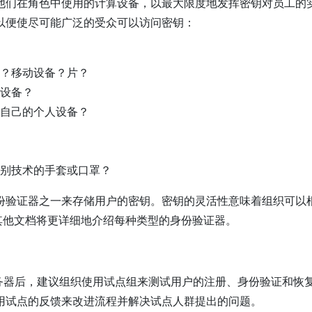
他们在角色中使用的计算设备，以最大限度地发挥密钥对员工的
以便使尽可能广泛的受众可以访问密钥：
？移动设备？片？
设备？
自己的个人设备？
别技术的手套或口罩？
份验证器之一来存储用户的密钥。密钥的灵活性意味着组织可以
的其他文档将更详细地介绍每种类型的身份验证器。
 服务器后，建议组织使用试点组来测试用户的注册、身份验证和恢
用试点的反馈来改进流程并解决试点人群提出的问题。