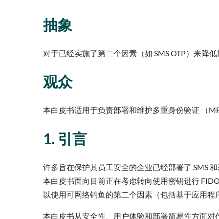
抽象
对于已经实施了第二个因素（如 SMS OTP）来降
观众
本白皮书适用于负责部署和维护多重身份验证 （MFA） 
1. 引言
许多旨在保护其员工安全的企业已经部署了 SMS 
本白皮书面向目前正在考虑转向使用密钥进行 FID
以使用可网络钓鱼的第二个因素（包括基于应用程序的
本白皮书从安全性、用户体验和部署简易性方面对作