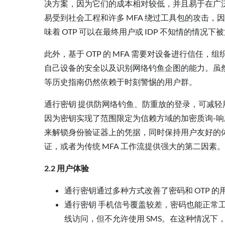
决方案，因为它们的成本相对较低，并且易于在广泛
易受到社会工程和许多 MFA 绕过工具包的攻击，
味着 OTP 可以在最终用户或 IDP 不知情的情况
此外，基于 OTP 的 MFA 需要对设备进行信
自己设备的安全以及识别网络钓鱼企图的能力。虽然
等历史指南仍然依赖于时刻警惕的用户群。
通行密钥 提供防网络钓鱼、防重放的登录，可减
因为密钥实现了范围限定为信赖方域的加密质询-响
来解锁身份验证器上的凭据，同时保持用户友好的
证，或者为传统 MFA 工作流提供强大的第二因素。
2.2 用户体验
通行密钥通过多种方式改善了密码和 OTP 
通行密钥 手机信号覆盖较差，密码也能正常工作
线访问，但不允许使用 SMS。在这种情况下，