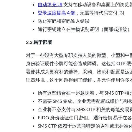
自动填充 UI
支持在移动设备和桌面上的浏览
登录速度提高 4 倍
，无需等待代码交付 [3]
防止密码和密码输入错误
通行密钥建立在生物识别证明（面部或指纹）
2.3 易于部署
对于一些没有大型专职支持人员的微型、小型和中
身份验证硬件令牌可能会造成障碍。这包括 OTP 硬件令牌
署使其成为更有利的选择。采购、物流和配置是运营和 
证器环境，这个问题得到了缓解，并允许使用许多
所有这些结合在一起意味着，与 SMS OTP
不需要 SMS 集成。企业无需配置或维护与移
企业将不必支付与 SMS OTP 相关的每笔
FIDO 身份验证使用密钥。 通行密钥 易于
SMS OTP 依赖于运营商特定的 API 或