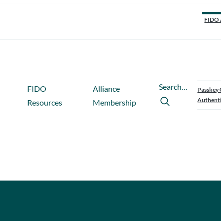
FIDO 
Search…
FIDO
Alliance
Passkey 
Authenti
Resources
Membership