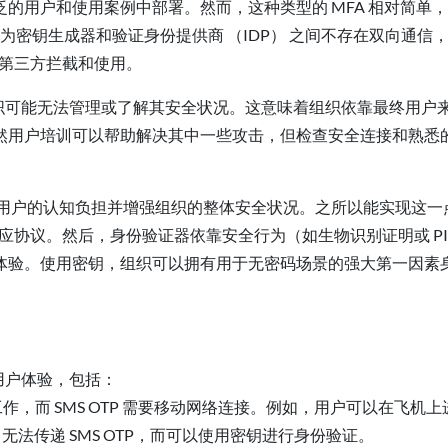
的用户和使用案例中部署。然而，这种类型的 MFA 相对简单
因为密钥生成器和验证身份提供商 （IDP） 之间不存在双向通信
下被第三方拦截和使用。
任，组织可能无法管理或了解其安全状况。这意味着组织依靠最终用户
用户培训可以帮助解决其中一些攻击，但检查安全连接和熟悉的 
轻用户的认知负担并增强组织的整体安全状况。之所以能实现这一
应协议。然后，身份验证器依靠安全行为（如生物识别证明或 PI
体验。使用密钥，组织可以拥有用于无密码场景的强大第一因素
的用户体验，包括：
，而 SMS OTP 需要移动网络连接。例如，用户可以在飞机上
无法传递 SMS OTP，而可以使用密钥进行身份验证。