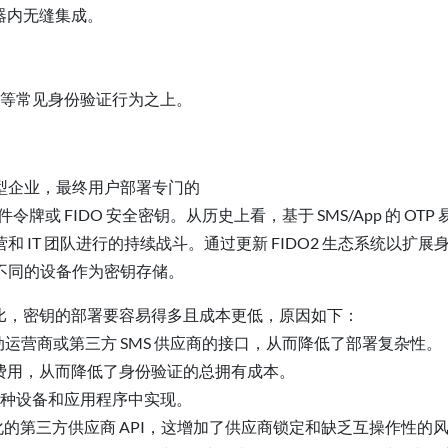
器内无缝集成。
等常见身份验证行为之上。
型企业，最终用户部署专门的
或 FIDO 安全密钥。从历史上看，基于 SMS/App 的 OTP 
IT 团队进行的持续战斗。通过更新 FIDO2 生态系统以扩展
不同的设备作为密钥存储。
 相比，密钥的部署要容易得多且成本更低，原因如下：
动运营商或第三方 SMS 供应商的接口，从而降低了部署复杂性。
交易费用，从而降低了身份验证的总拥有成本。
在各种设备和应用程序中实现。
未标准化的第三方供应商 API，这增加了供应商锁定和缺乏互操作性的