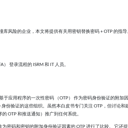
低撞库风险的企业，本文将提供有关用密钥替换密码 + OTP 的指导
登录流程的 ISRM 和 IT 人员。
和基于应用程序的一次性密码 （OTP） 作为密码身份验证的附加
O 身份验证的这些组织。虽然本白皮书专门关注 OTP，但讨论和
 OTP 和推送通知）推广到任何系统。
为密码和密钥的附加身份验证因素的 OTP 进行了比较。 它还