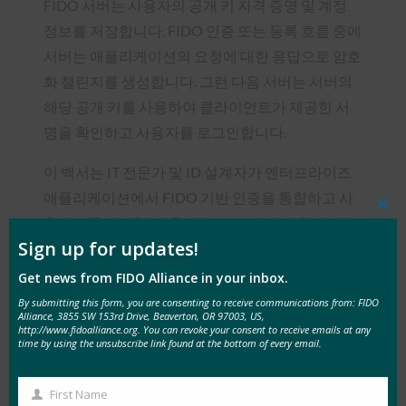
FIDO 서버는 사용자의 공개 키 자격 증명 및 계정
정보를 저장합니다. FIDO 인증 또는 등록 흐름 중에
서버는 애플리케이션의 요청에 대한 응답으로 암호
화 챌린지를 생성합니다. 그런 다음 서버는 서버의
해당 공개 키를 사용하여 클라이언트가 제공한 서
명을 확인하고 사용자를 로그인합니다.
이 백서는 IT 전문가 및 ID 설계자가 엔터프라이즈
애플리케이션에서 FIDO 기반 인증을 통합하고 사
Clos
용하도록 설정할 때 올바른 FIDO 서버 구현 및 배포
this
mod
Sign up for updates!
아키텍처를 선택하는 방법을 안내하기 위해 작성되
었습니다. 기업은 FIDO 서버를 선택하고 배포하기
Get news from FIDO Alliance in your inbox.
위한 계획을 세울 때 구축 대 구매 평가(및 각 평가와
By submitting this form, you are consenting to receive communications from: FIDO
Alliance, 3855 SW 153rd Drive, Beaverton, OR 97003, US,
관련된 위험 및 이점), 원하는 배포 모델, 필요한 서
http://www.fidoalliance.org. You can revoke your consent to receive emails at any
time by using the unsubscribe link found at the bottom of every email.
버 기능, 보안 및 개인 정보 보호 요구 사항 등 여러
요소를 고려해야 합니다.
First Name
First