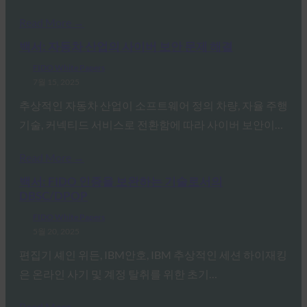
Read More →
백서: 자동차 산업의 사이버 보안 문제 해결
FIDO White Papers
7월 15, 2025
추상적인 자동차 산업이 소프트웨어 정의 차량, 자율 주행
기술, 커넥티드 서비스로 전환함에 따라 사이버 보안이…
Read More →
백서: FIDO 인증을 보완하는 기술로서의
DBSC/DPOP
FIDO White Papers
5월 20, 2025
편집기 셰인 위든, IBM안호, IBM 추상적인 세션 하이재킹
은 온라인 사기 및 계정 탈취를 위한 초기…
Read More →