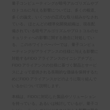
量子コンピューティングが暗号アルゴリズムやプ
ロトコルに与える影響については、多くの報道、
多くの論文、いくつかの正式な取り組みがなされ
ている。 ほとんどの標準化開発組織は、現在配
備されている暗号アルゴリズムやプロトコルのセ
キュリティへの影響に関する懸念に対処してい
る。 このホワイトペーパーでは、量子コンピュ
ーティングがアライアンスの仕様に与える影響に
対処するFIDO アライアンスのイニシアチブと、
FIDO アライアンスの仕様に基づく製品とサービ
スによって提供される長期的な価値を保持するた
めにFIDO アライアンスがどのように取り組んで
いるかについて説明します。
本稿は、FIDOに対応した製品やソリューション
を持っている、あるいは検討しているが、量子コ