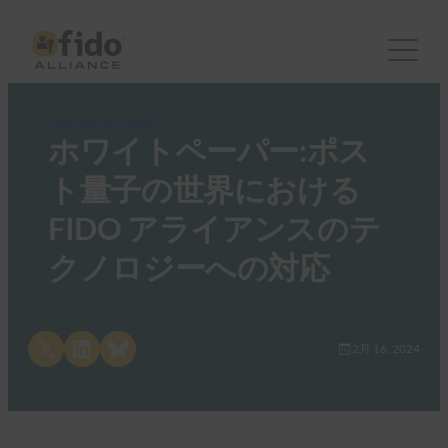
FIDO White Papers
ホワイトペーパー:ポス
ト量子の世界における
FIDO アライアンスのテ
クノロジーへの対応
Share on X
Share on LinkedIn
Share on Bluesky
2月 16, 2024