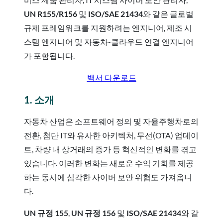
UN R155/R156
및
ISO/SAE 21434
와 같은 글로벌
규제 프레임워크를 지원하려는 엔지니어, 제조 시
스템 엔지니어 및 자동차-클라우드 연결 엔지니어
가 포함됩니다.
백서 다운로드
1. 소개
자동차 산업은 소프트웨어 정의 및 자율주행차로의
전환, 첨단 IT와 유사한 아키텍처, 무선(OTA) 업데이
트, 차량 내 상거래의 증가 등 혁신적인 변화를 겪고
있습니다. 이러한 변화는 새로운 수익 기회를 제공
하는 동시에 심각한 사이버 보안 위협도 가져옵니
다.
UN 규정 155
,
UN 규정
156
및
ISO/SAE 21434
와 같