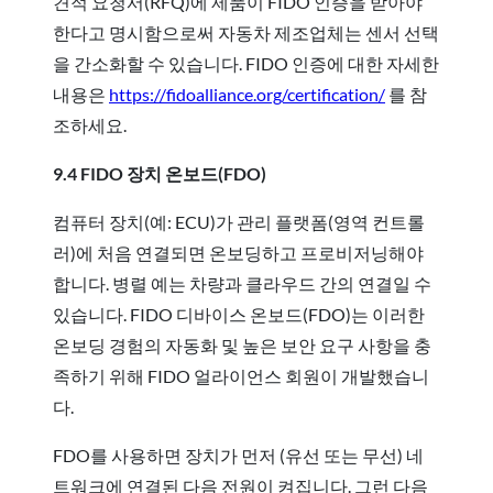
견적 요청서(RFQ)에 제품이 FIDO 인증을 받아야
한다고 명시함으로써 자동차 제조업체는 센서 선택
을 간소화할 수 있습니다. FIDO 인증에 대한 자세한
내용은
https://fidoalliance.org/certification/
를 참
조하세요.
9.4 FIDO 장치 온보드(FDO)
컴퓨터 장치(예: ECU)가 관리 플랫폼(영역 컨트롤
러)에 처음 연결되면 온보딩하고 프로비저닝해야
합니다. 병렬 예는 차량과 클라우드 간의 연결일 수
있습니다. FIDO 디바이스 온보드(FDO)는 이러한
온보딩 경험의 자동화 및 높은 보안 요구 사항을 충
족하기 위해 FIDO 얼라이언스 회원이 개발했습니
다.
FDO를 사용하면 장치가 먼저 (유선 또는 무선) 네
트워크에 연결된 다음 전원이 켜집니다. 그런 다음