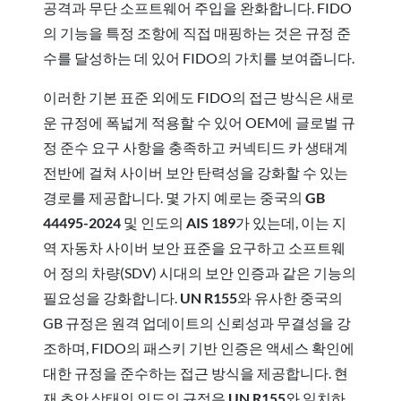
공격과 무단 소프트웨어 주입을 완화합니다. FIDO
의 기능을 특정 조항에 직접 매핑하는 것은 규정 준
수를 달성하는 데 있어 FIDO의 가치를 보여줍니다.
이러한 기본 표준 외에도 FIDO의 접근 방식은 새로
운 규정에 폭넓게 적용할 수 있어 OEM에 글로벌 규
정 준수 요구 사항을 충족하고 커넥티드 카 생태계
전반에 걸쳐 사이버 보안 탄력성을 강화할 수 있는
경로를 제공합니다. 몇 가지 예로는 중국의
GB
44495-2024
및 인도의
AIS 189
가 있는데, 이는 지
역 자동차 사이버 보안 표준을 요구하고 소프트웨
어 정의 차량(SDV) 시대의 보안 인증과 같은 기능의
필요성을 강화합니다.
UN R155
와 유사한 중국의
GB 규정은 원격 업데이트의 신뢰성과 무결성을 강
조하며, FIDO의 패스키 기반 인증은 액세스 확인에
대한 규정을 준수하는 접근 방식을 제공합니다. 현
재 초안 상태인 인도의 규정은
UN R155
와 일치하