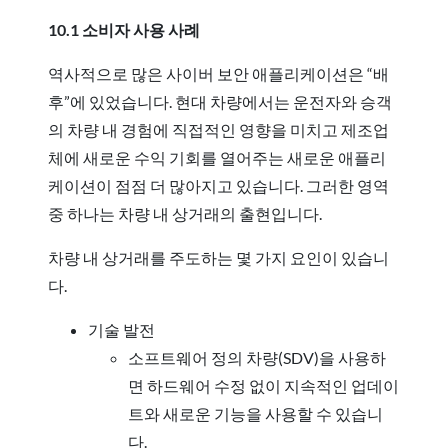
10.1 소비자 사용 사례
역사적으로 많은 사이버 보안 애플리케이션은 “배
후”에 있었습니다. 현대 차량에서는 운전자와 승객
의 차량 내 경험에 직접적인 영향을 미치고 제조업
체에 새로운 수익 기회를 열어주는 새로운 애플리
케이션이 점점 더 많아지고 있습니다. 그러한 영역
중 하나는 차량 내 상거래의 출현입니다.
차량 내 상거래를 주도하는 몇 가지 요인이 있습니
다.
기술 발전
소프트웨어 정의 차량(SDV)을 사용하
면 하드웨어 수정 없이 지속적인 업데이
트와 새로운 기능을 사용할 수 있습니
다.