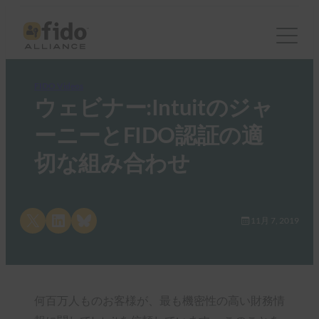
FIDO Videos
ウェビナー:Intuitのジャ
ーニーとFIDO認証の適
切な組み合わせ
Share on X
Share on LinkedIn
Share on Bluesky
11月 7, 2019
何百万人ものお客様が、最も機密性の高い財務情