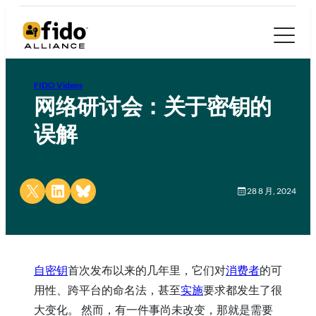
FIDO Videos
网络研讨会：关于密钥的
误解
Share on X
Share on LinkedIn
Share on Bluesky
28 8 月, 2024
自密钥
首次发布以来的几年里，它们对
消费者
的可
用性、跨平台的命名法，甚至
实施
要求都发生了很
大变化。 然而，有一件事尚未改变，那就是需要