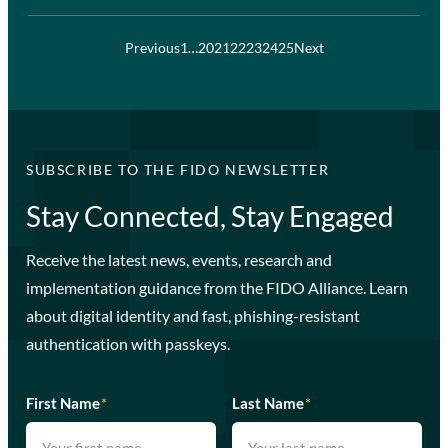
Previous
1
…
20
21
22
23
24
25
Next
SUBSCRIBE TO THE FIDO NEWSLETTER
Stay Connected, Stay Engaged
Receive the latest news, events, research and
implementation guidance from the FIDO Alliance. Learn
about digital identity and fast, phishing-resistant
authentication with passkeys.
First Name
*
Last Name
*