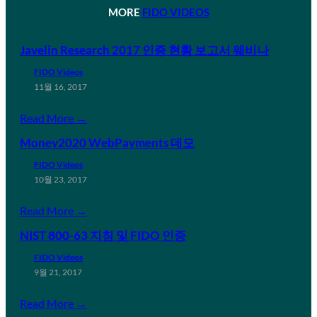
MORE
FIDO VIDEOS
Javelin Research 2017 인증 현황 보고서 웨비나
FIDO Videos
11월 16, 2017
Read More →
Money2020 WebPayments 데모
FIDO Videos
10월 23, 2017
Read More →
NIST 800-63 지침 및 FIDO 인증
FIDO Videos
9월 21, 2017
Read More →