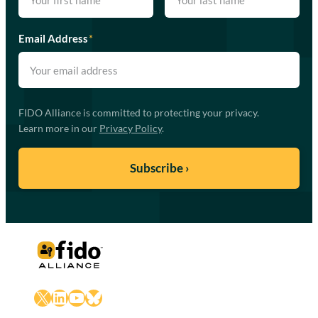
Email Address
*
FIDO Alliance is committed to protecting your privacy.
Learn more in our
Privacy Policy
.
X
LinkedIn
YouTube
Bluesky