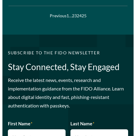
Previous
1
…
23
24
25
SUBSCRIBE TO THE FIDO NEWSLETTER
Stay Connected, Stay Engaged
Receive the latest news, events, research and
implementation guidance from the FIDO Alliance. Learn
about digital identity and fast, phishing-resistant
authentication with passkeys.
First Name
*
Last Name
*