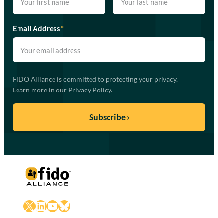
Email Address
*
FIDO Alliance is committed to protecting your privacy.
Learn more in our
Privacy Policy
.
X
LinkedIn
YouTube
Bluesky