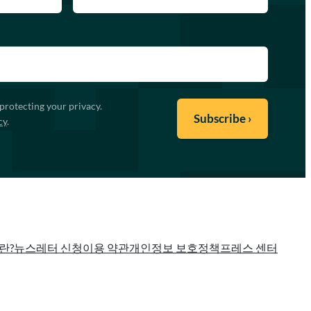
protecting your privacy.
cy
.
란?
뉴스레터 신청
이용 약관
개인정보 보호정책
프레스 센터