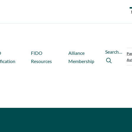
Search…
O
FIDO
Alliance
Pas
Aut
fication
Resources
Membership