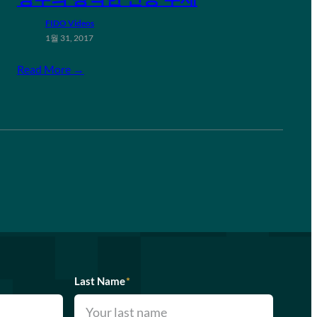
FIDO Videos
1월 31, 2017
Read More →
Last Name
*