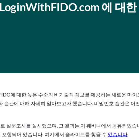
ginWithFIDO.com 에 대한
한 FIDO에 대한 높은 수준의 비기술적 정보를 제공하는 새로운 마이크로
 습관에 대해 자세히 알아보고자 했습니다. 비밀번호 습관은 어떤가
으로 설문조사를 실시했으며, 그 결과는 이 웨비나에서 공유되었습니
이 포함되어 있습니다. 여기에서 슬라이드를 찾을 수
있습니다
.