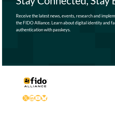
Stay Connected, Stay
Receive the latest news, events, research and imple
the FIDO Alliance. Learn about digital identity and fa
authentication with passkeys.
X
LinkedIn
YouTube
Bluesky