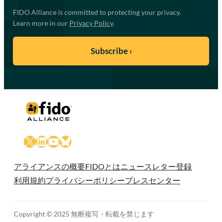
FIDO Alliance is committed to protecting your privacy.
Learn more in our
Privacy Policy
.
X
LinkedIn
YouTube
Bluesky
アライアンスの概要
FIDOとは
ニュースレター登録
利用規約
プライバシーポリシー
プレスセンター
Copyright © 2025 無断複写・転載を禁じます