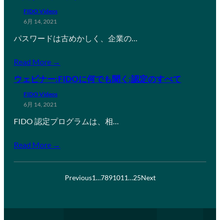
FIDO Videos
6月 14, 2021
パスワードは古めかしく、企業の…
Read More →
ウェビナー:FIDOに何でも聞く:認定のすべて
FIDO Videos
6月 14, 2021
FIDO 認定プログラムは、相…
Read More →
Previous
1
…
7
8
9
10
11
…
25
Next