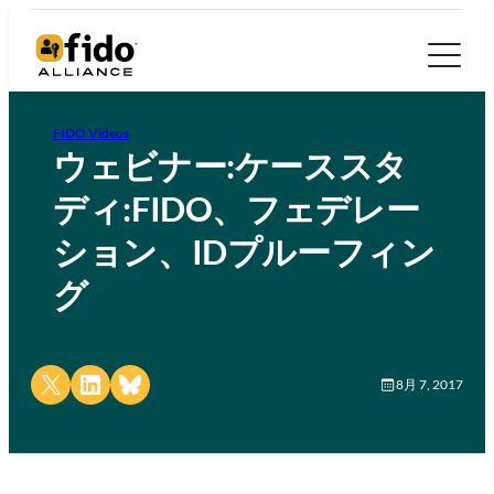
FIDO Videos
ウェビナー:ケーススタ
ディ:FIDO、フェデレー
ション、IDプルーフィン
グ
Share on X
Share on LinkedIn
Share on Bluesky
8月 7, 2017