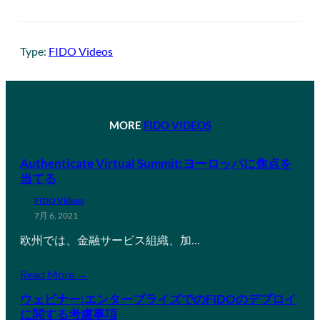
Type:
FIDO Videos
MORE
FIDO VIDEOS
Authenticate Virtual Summit:ヨーロッパに焦点を
当てる
FIDO Videos
7月 6, 2021
欧州では、金融サービス組織、加…
Read More →
ウェビナー:エンタープライズでのFIDOのデプロイ
に関する考慮事項