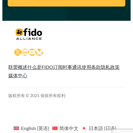
X
LinkedIn
YouTube
Bluesky
联盟概述
什么是FIDO
订阅时事通讯
使用条款
隐私政策
媒体中心
版权所有 © 2025 保留所有权利
English
(
英语
)
简体中文
日本語
(
日语
)