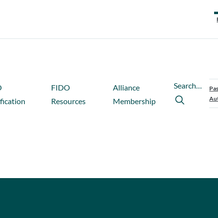
Search…
O
FIDO
Alliance
Pas
Aut
fication
Resources
Membership