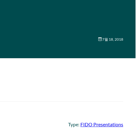
7월 18, 2018
Type:
FIDO Presentations