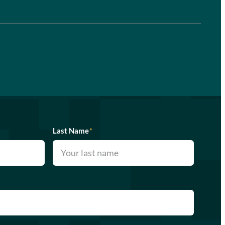
Last Name
*