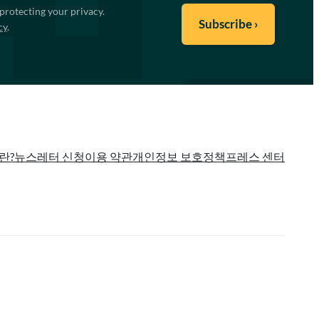
protecting your privacy.
cy
.
란?
뉴스레터 신청
이용 약관
개인정보 보호정책
프레스 센터