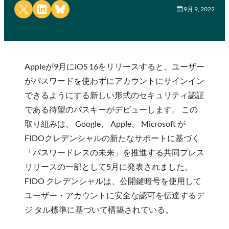
Share on X
Share on LinkedIn
Share on Bluesky
9月 9, 2022
Appleが9月にiOS 16をリリースすると、ユーザー
がパスワードを使わずにアカウントにサインイン
できるようにする新しい形式のセキュリティ認証
である待望のパスキーがデビューします。 この
取り組みは、 Google、 Apple、 Microsoft が
FIDOクレデンシャルの新たなサポートに基づく
「パスワードレスの未来」を推進する共同プレス
リリースの一部として5月に発表されました。
FIDO クレデンシャルは、公開鍵暗号を使用して
ユーザー・アカウントに安全な認可を伝達するデ
ジ タル標準に基づいて構築されている。