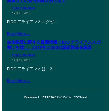
間違っている可能性があります
FIDO in the News
12月 25, 2019
FIDO アライアンス エグゼ…
Read More →
生体認証に関する最新情報: FIDO アライアンス が
勢いを増し、2019年に688の認証製品を認証
FIDO in the News
12月 19, 2019
FIDO アライアンス は、2…
Read More →
Previous
1
…
233
234
235
236
237
…
292
Next