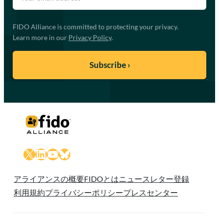
FIDO Alliance is committed to protecting your privacy.
Learn more in our
Privacy Policy
.
X
LinkedIn
YouTube
Bluesky
アライアンスの概要
FIDOとは
ニュースレター登録
利用規約
プライバシーポリシー
プレスセンター