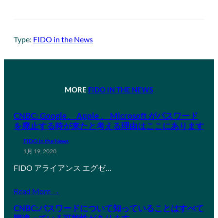
Type:
FIDO in the News
MORE
FIDO IN THE NEWS
CNBC: Google、 Apple 、 Microsoft がパスワード
を廃止する時が来たと考える理由はここにあります
FIDO in the News
1月 19, 2020
FIDO アライアンス エグゼ…
Read More →
CNBC:パスワードについて知っていることはすべて