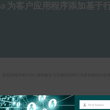
na 为客户应用程序添加基于
程序，该应用程序将 FIDO 身份验证与生物识别和行为身份验证
First Name
First