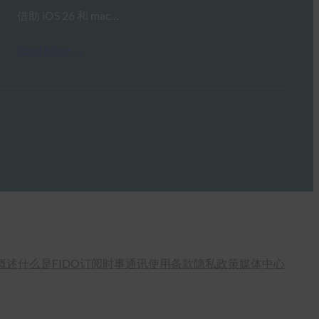
借助 iOS 26 和 mac…
Read More →
概述
什么是FIDO
订阅时事通讯
使用条款
隐私政策
媒体中心