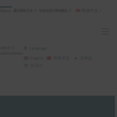
简体中文
Alliance
通行密钥 中央
对会议进行身份验证
Central
Language
cate Conference
English
简体中文
日本語
한국어