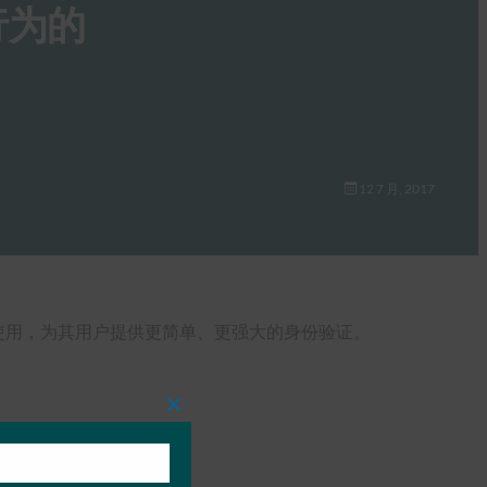
行为的
12 7 月, 2017
结合使用，为其用户提供更简单、更强大的身份验证。
Close
this
module