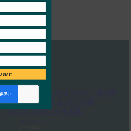
UBMIT
9to5Mac：Apple @ Work：通行密
钥可移植性终于在 iOS 26 和
macOS Tahoe 26 中出现
FIDO in the News
24 7 月, 2025