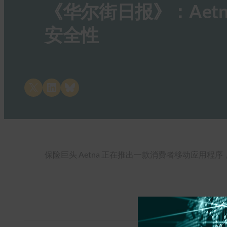
《华尔街日报》：Aet
安全性
Share on X
Share on LinkedIn
Share on Bluesky
保险巨头 Aetna 正在推出一款消费者移动应用