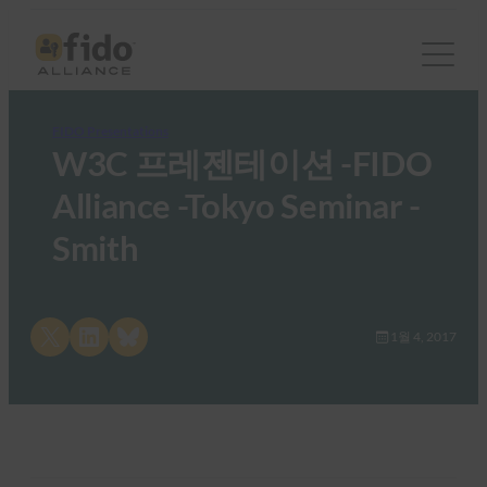
FIDO Presentations
W3C 프레젠테이션 -FIDO
Alliance -Tokyo Seminar -
Smith
Share on X
Share on LinkedIn
Share on Bluesky
1월 4, 2017