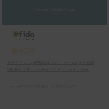
Previous
1
…
22
23
24
25
Next
X
LinkedIn
YouTube
Bluesky
アライアンスの概要
FIDOとは
ニュースレター登録
利用規約
プライバシーポリシー
プレスセンター
Copyright © 2025 無断複写・転載を禁じます