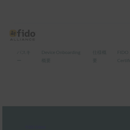
パスキ
Device Onboarding
仕様概
FIDO
ー
概要
要
Certif
FIDO Videos