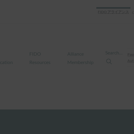
FIDO アライアンス
Search…
FIDO
Alliance
Pas
Aut
ication
Resources
Membership