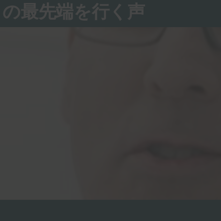
ィの最先端を行く声