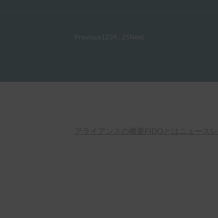
Previous
1
2
3
4
…
25
Next
アライアンスの概要
FIDOとは
ニュースレ