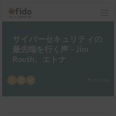
FIDO Videos
サイバーセキュリティの
最先端を行く声 – Jim
Routh、エトナ
Share on X
Share on LinkedIn
Share on Bluesky
1月 31, 2018