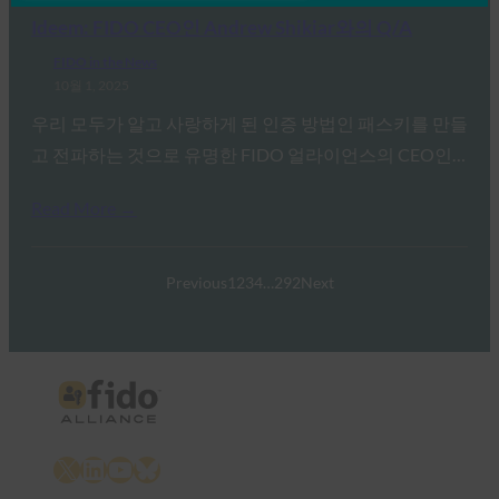
Ideem: FIDO CEO인 Andrew Shikiar와의 Q/A
FIDO in the News
10월 1, 2025
우리 모두가 알고 사랑하게 된 인증 방법인 패스키를 만들
고 전파하는 것으로 유명한 FIDO 얼라이언스의 CEO인…
Read More →
Previous
1
2
3
4
…
292
Next
X
LinkedIn
YouTube
Bluesky