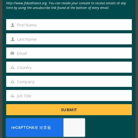
IT 개요: 헬프 데스크는 공격이 증가하는 가운데 사이
http://www.fidoalliance.org. You can revoke your consent to receive emails at any
time by using the unsubscribe link found at the bottom of every email.
버 보안의 약점으로 부상하고 있습니다.
FIDO in the News
First Name
10월 3, 2025
First
HYPR의 CEO이자 FIDO 얼라이언스 이사회 멤버인 보얀
Name
Last Name
Last
시믹은 IT 헬프 데스크가 소셜 엔지니어링 전술을 사용하
Name
는…
Email
Your
email
Read More →
Country
Country
IDAC 팟캐스트: FIDO 얼라이언스의 니샨트 카우시크
Company
와 함께하는 패스키 피싱 진행
Company
FIDO in the News
Job Title
Job
10월 2, 2025
Title
SUBMIT
Identity at the Center 팟캐스트의 이 에피소드에서 Jeff
와 Jim은 IAM(ID 액세스 관리) 정책의 다양한 측면과…
Read More →