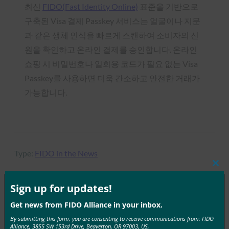
최신
FIDO(Fast Identity Online)
표준을 기반으로
구축된 Visa 결제 Passkey 서비스는 얼굴이나 지문
과 같은 생체 인식을 빠르게 스캔하여 소비자의 신
원을 확인하고 온라인 결제를 승인합니다. 온라인
쇼핑 시 비밀번호나 일회용 코드가 필요 없는 Visa
Passkey를 사용하면 더욱 간소하고 안전한 거래가
가능합니다.
Type:
FIDO in the News
Clos
this
mod
Sign up for updates!
Get news from FIDO Alliance in your inbox.
MORE
FIDO IN THE NEWS
By submitting this form, you are consenting to receive communications from: FIDO
Alliance, 3855 SW 153rd Drive, Beaverton, OR 97003, US,