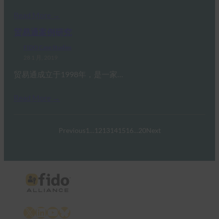
Read More →
贸易通案例研究
FIDO Case Studies
28 1 月, 2019
贸易通成立于1998年，是一家…
Read More →
Previous
1
…
12
13
14
15
16
…
20
Next
X
LinkedIn
YouTube
Bluesky