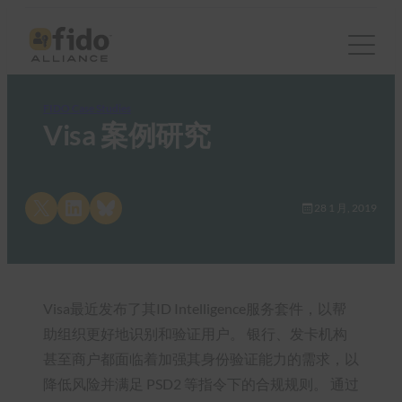
FIDO Case Studies
Visa 案例研究
Share on X
Share on LinkedIn
Share on Bluesky
28 1 月, 2019
Visa最近发布了其ID Intelligence服务套件，以帮
助组织更好地识别和验证用户。 银行、发卡机构
甚至商户都面临着加强其身份验证能力的需求，以
降低风险并满足 PSD2 等指令下的合规规则。 通过