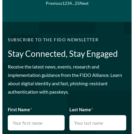
Previous
1
2
3
4
…
25
Next
SUBSCRIBE TO THE FIDO NEWSLETTER
Stay Connected, Stay Engaged
Receive the latest news, events, research and
implementation guidance from the FIDO Alliance. Learn
about digital identity and fast, phishing-resistant
authentication with passkeys.
First Name
*
Last Name
*