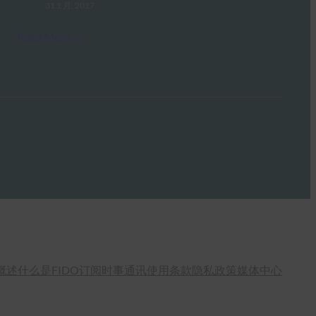
31 1 月, 2017
Read More →
概述
什么是FIDO
订阅时事通讯
使用条款
隐私政策
媒体中心