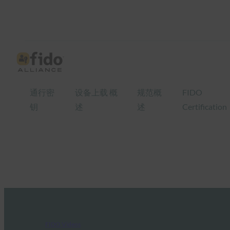
通行密
设备上载 概
规范概
FIDO
钥
述
述
Certification
FIDO Videos