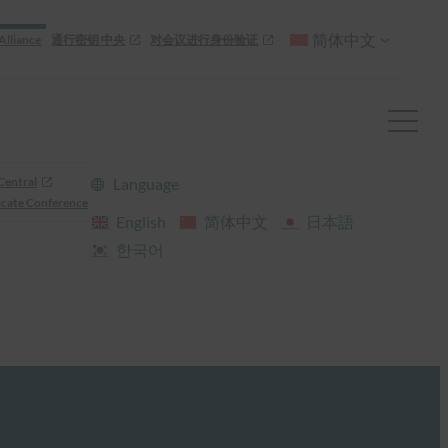
简体中文
Alliance
通行密钥 中央
对会议进行身份验证
Central
Language
cate Conference
English
简体中文
日本語
한국어