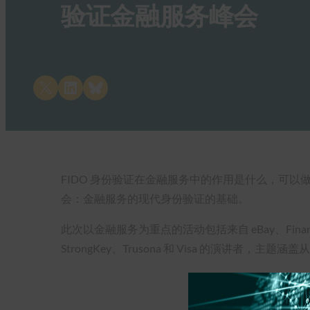
验证金融服务峰会
Share on X
Share on LinkedIn
Share on Bluesky
FIDO 身份验证在金融服务中的作用是什么，可以做些什么来帮
会：金融服务的现代身份验证的基础。
此次以金融服务为重点的活动包括来自 eBay、Financial Data E
StrongKey、Trusona 和 Visa 的演讲