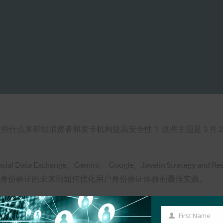
助消费者和发卡机构提高安全性？ 这些主题是 3 月 25 日由 FIDO 
xchange、Gemini、 Google、Javelin Strategy and Rese
者，主题涵盖从身份验证的未来到如何优化用户身份验证体验的最佳实践。
观看视频
First Name
First