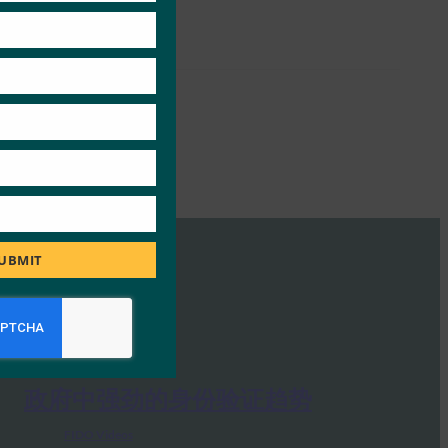
UBMIT
政府中强劲的身份验证趋势
FIDO Videos