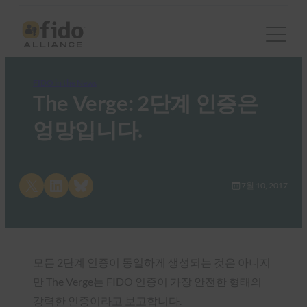
FIDO in the News
The Verge: 2단계 인증은
엉망입니다.
Share on X
Share on LinkedIn
Share on Bluesky
7월 10, 2017
모든 2단계 인증이 동일하게 생성되는 것은 아니지
만 The Verge는 FIDO 인증이 가장 안전한 형태의
강력한 인증이라고 보고합니다.