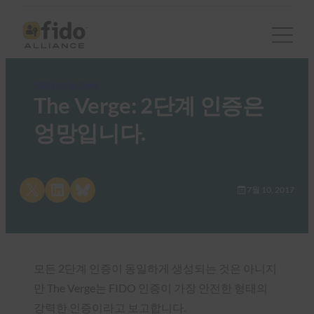
FIDO in the News
The Verge: 2단계 인증은
엉망입니다.
Share on X
Share on LinkedIn
Share on Bluesky
7월 10, 2017
모든 2단계 인증이 동일하게 생성되는 것은 아니지
만 The Verge는 FIDO 인증이 가장 안전한 형태의
강력한 인증이라고 보고합니다.