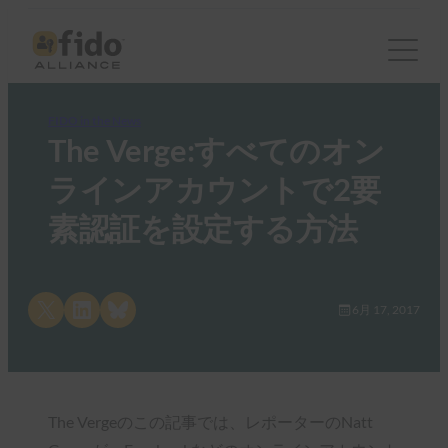
FIDO in the News
The Verge:すべてのオン
ラインアカウントで2要
素認証を設定する方法
Share on X
Share on LinkedIn
Share on Bluesky
6月 17, 2017
The Vergeのこの記事では、レポーターのNatt