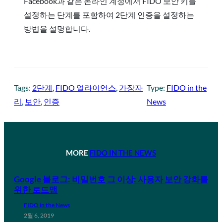
Facebook과 같은 온라인 계정에서 FIDO 보안 키를
설정하는 단계를 포함하여 2단계 인증을 설정하는
방법을 설명합니다.
Tags:
2단계
, 
FIDO 얼라이언스
, 
가장자
Type:
FIDO in the
리
, 
보안
, 
인증
News
MORE
FIDO IN THE NEWS
Google 블로그: 비밀번호 그 이상: 사용자 보안 강화를
위한 로드맵
FIDO in the News
2월 6, 2019