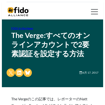
FIDO in the News
The Verge:すべてのオン
ラインアカウントで2要
素認証を設定する方法
Share on X
Share on LinkedIn
Share on Bluesky
6月 17, 2017
The Vergeのこの記事では、レポーターのNatt