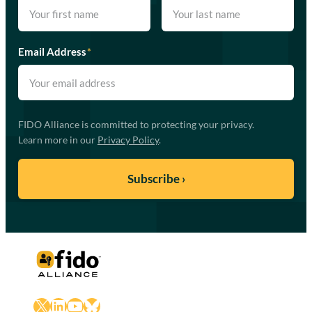
Email Address
*
FIDO Alliance is committed to protecting your privacy.
Learn more in our
Privacy Policy
.
X
LinkedIn
YouTube
Bluesky