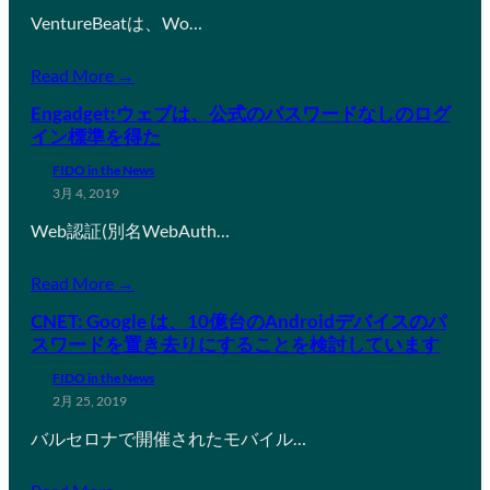
VentureBeatは、Wo…
Read More →
Engadget:ウェブは、公式のパスワードなしのログ
イン標準を得た
FIDO in the News
3月 4, 2019
Web認証(別名WebAuth…
Read More →
CNET: Google は、10億台のAndroidデバイスのパ
スワードを置き去りにすることを検討しています
FIDO in the News
2月 25, 2019
バルセロナで開催されたモバイル…