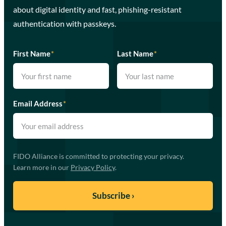
about digital identity and fast, phishing-resistant
authentication with passkeys.
First Name
*
Last Name
*
Email Address
*
FIDO Alliance is committed to protecting your privacy.
Learn more in our
Privacy Policy
.