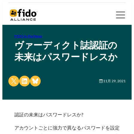
FIDO in the News
ヴァーディクト誌認証の
未来はパスワードレスか
Share on X
Share on LinkedIn
Share on Bluesky
11月 29, 2021
認証の未来はパスワードレスか?
アカウントごとに強力で異なるパスワードを設定