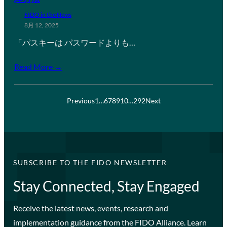
FIDO in the News
8月 12, 2025
「パスキーは パスワードよりも…
Read More →
Previous
1
…
6
7
8
9
10
…
292
Next
SUBSCRIBE TO THE FIDO NEWSLETTER
Stay Connected, Stay Engaged
Receive the latest news, events, research and
implementation guidance from the FIDO Alliance. Learn