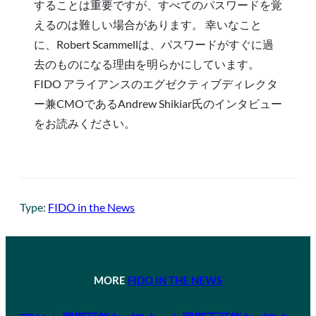
することは重要ですが、すべてのパスワードを覚
えるのは難しい場合があります。 幸いなこと
に、Robert Scammellは、パスワードがすぐに過
去のものになる理由を明らかにしています。
FIDO アライアンスのエグゼクティブディレクタ
ー兼CMOであるAndrew Shikiar氏のインタビュー
をお読みください。
Type:
FIDO in the News
MORE
FIDO IN THE NEWS