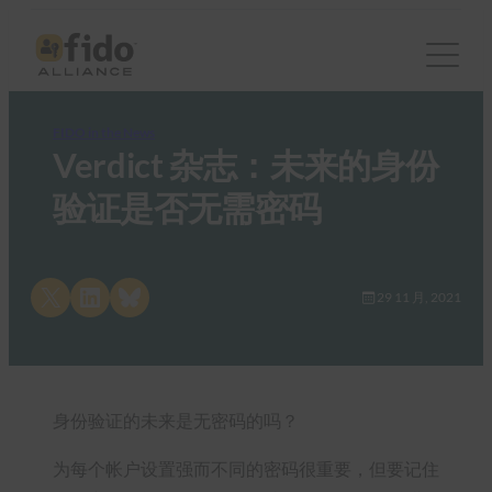
FIDO in the News
Verdict 杂志：未来的身份
验证是否无需密码
Share on X
Share on LinkedIn
Share on Bluesky
29 11 月, 2021
身份验证的未来是无密码的吗？
为每个帐户设置强而不同的密码很重要，但要记住