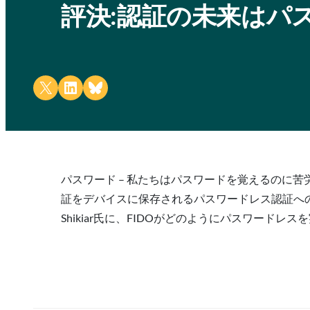
評決:認証の未来はパ
Share on X
Share on LinkedIn
Share on Bluesky
パスワード – 私たちはパスワードを覚えるのに
証をデバイスに保存されるパスワードレス認証への動
Shikiar氏に、FIDOがどのようにパスワード