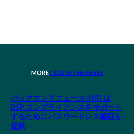
MORE
FIDO IN THE NEWS
バックエンドニュース: HID は
BSP コンプライアンスをサポート
するためにパスワードレス認証を
提供