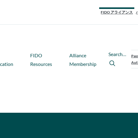
FIDO アライアンス
Search…
FIDO
Alliance
Pas
Aut
ication
Resources
Membership