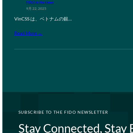
FIDO in the News
9月 22, 2025
VinCSS は、ベトナムの銀…
Read More →
SUBSCRIBE TO THE FIDO NEWSLETTER
Stay Connected, Stay