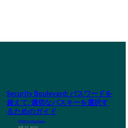
Security Boulevard: パスワードを
超えて: 適切なパスキーを選択す
るためのガイド
FIDO in the News
9月 22, 2025