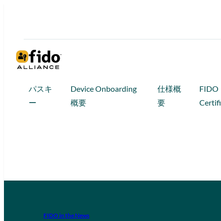
パスキ
Device Onboarding
仕様概
FIDO
ー
概要
要
Certif
FIDO in the News