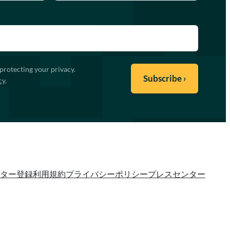
protecting your privacy.
cy
.
ター登録
利用規約
プライバシーポリシー
プレスセンター