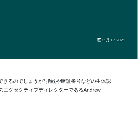
11月 19, 2021
できるのでしょうか? 指紋や暗証番号などの生体認
のエグゼクティブディレクターであるAndrew