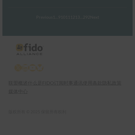
Previous
1
…
9
10
11
12
13
…
292
Next
X
LinkedIn
YouTube
Bluesky
联盟概述
什么是FIDO
订阅时事通讯
使用条款
隐私政策
媒体中心
版权所有 © 2025 保留所有权利