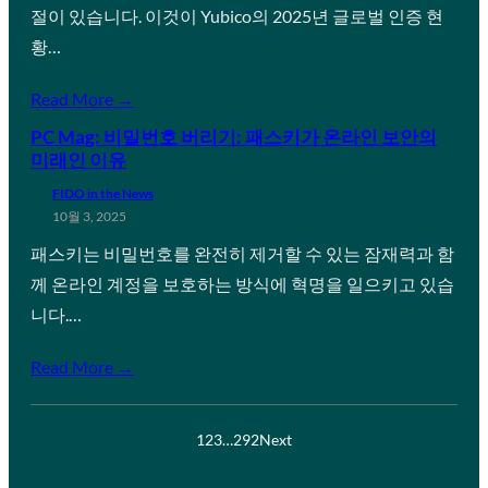
절이 있습니다. 이것이 Yubico의 2025년 글로벌 인증 현
황…
Read More →
PC Mag: 비밀번호 버리기: 패스키가 온라인 보안의
미래인 이유
FIDO in the News
10월 3, 2025
패스키는 비밀번호를 완전히 제거할 수 있는 잠재력과 함
께 온라인 계정을 보호하는 방식에 혁명을 일으키고 있습
니다.…
Read More →
1
2
3
…
292
Next