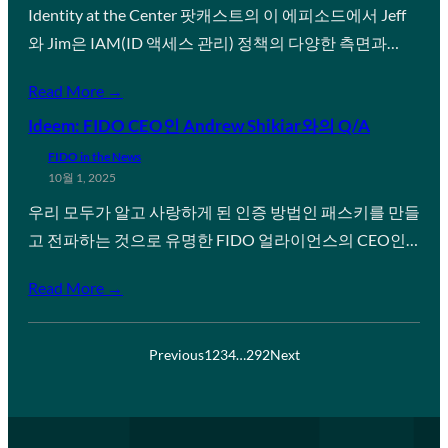
Identity at the Center 팟캐스트의 이 에피소드에서 Jeff
와 Jim은 IAM(ID 액세스 관리) 정책의 다양한 측면과…
Read More →
Ideem: FIDO CEO인 Andrew Shikiar와의 Q/A
FIDO in the News
10월 1, 2025
우리 모두가 알고 사랑하게 된 인증 방법인 패스키를 만들
고 전파하는 것으로 유명한 FIDO 얼라이언스의 CEO인…
Read More →
Previous
1
2
3
4
…
292
Next