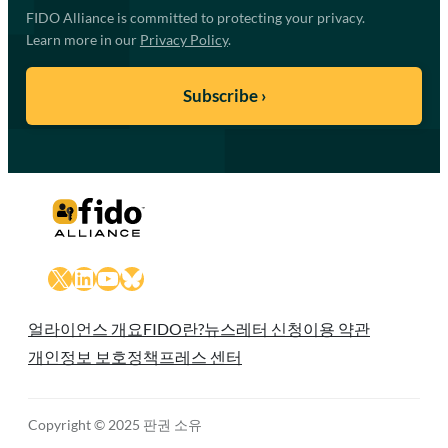
FIDO Alliance is committed to protecting your privacy.
Learn more in our
Privacy Policy
.
X
LinkedIn
YouTube
Bluesky
얼라이언스 개요
FIDO란?
뉴스레터 신청
이용 약관
개인정보 보호정책
프레스 센터
Copyright © 2025 판권 소유